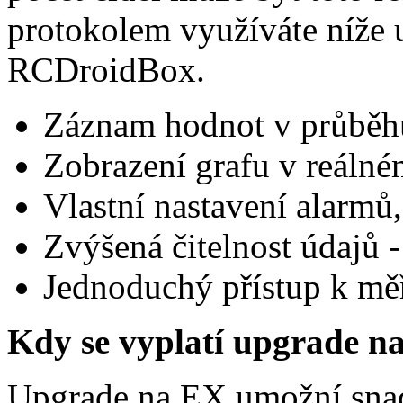
protokolem využíváte níže 
RCDroidBox.
Záznam hodnot v průběhu
Zobrazení grafu v reálné
Vlastní nastavení alarmů
Zvýšená čitelnost údajů - 
Jednoduchý přístup k mě
Kdy se vyplatí upgrade n
Upgrade na EX umožní snadn