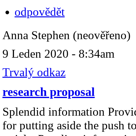
odpovědět
Anna Stephen (neověřeno)
9 Leden 2020 - 8:34am
Trvalý odkaz
research proposal
Splendid information Provi
for putting aside the push t