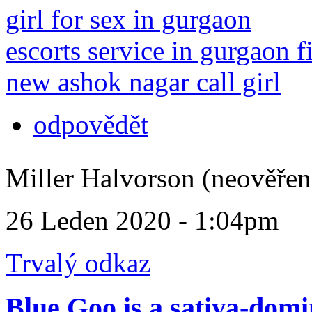
girl for sex in gurgaon
escorts service in gurgaon fi
new ashok nagar call girl
odpovědět
Miller Halvorson (neověřen
26 Leden 2020 - 1:04pm
Trvalý odkaz
Blue Goo is a sativa-dom