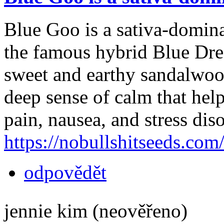
Blue Goo is a sativa-domina
the famous hybrid Blue Dre
sweet and earthy sandalwoo
deep sense of calm that help
pain, nausea, and stress diso
https://nobullshitseeds.co
odpovědět
jennie kim (neověřeno)