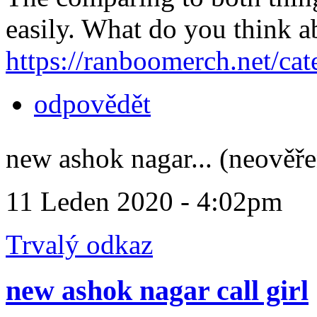
easily. What do you think ab
https://ranboomerch.net/cat
odpovědět
new ashok nagar... (neověř
11 Leden 2020 - 4:02pm
Trvalý odkaz
new ashok nagar call girl