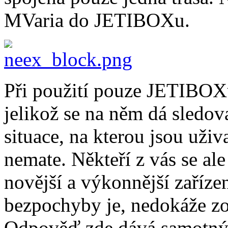
MVaria do JETIBOXu.
Při použití pouze JETIBOXu
jelikož se na něm dá sledov
situace, na kterou jsou uživ
nemate. Někteří z vás se ale
novější a výkonnější zaříz
bezpochyby je, nedokáže zo
Odpověď zde dává samotný 