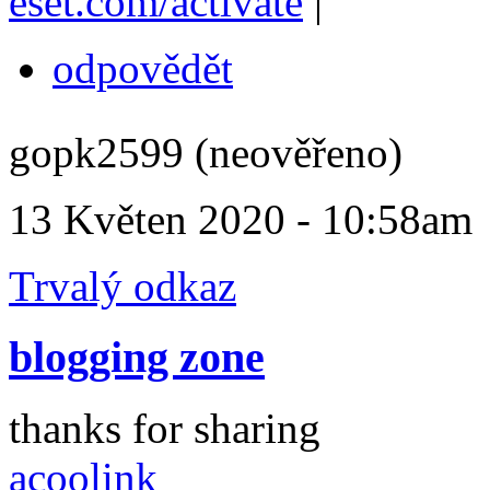
eset.com/activate
|
odpovědět
gopk2599 (neověřeno)
13 Květen 2020 - 10:58am
Trvalý odkaz
blogging zone
thanks for sharing
acoolink