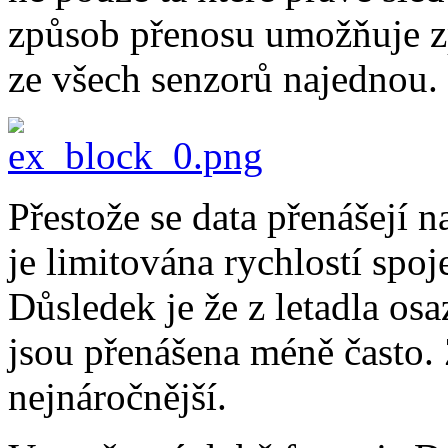
způsob přenosu umožňuje z
ze všech senzorů najednou.
Přestože se data přenášejí n
je limitována rychlostí spo
Důsledek je že z letadla os
jsou přenášena méně často. 
nejnáročnější.