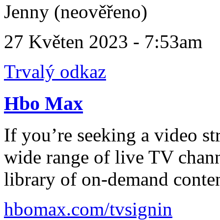
Jenny (neověřeno)
27 Květen 2023 - 7:53am
Trvalý odkaz
Hbo Max
If you’re seeking a video st
wide range of live TV chann
library of on-demand conte
hbomax.com/tvsignin