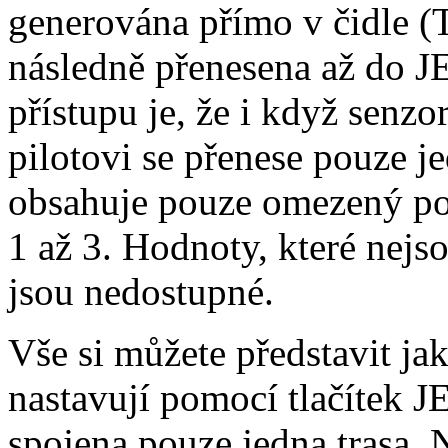
generována přímo v čidle (
následně přenesena až do 
přístupu je, že i když senzo
pilotovi se přenese pouze 
obsahuje pouze omezený po
1 až 3. Hodnoty, které nej
jsou nedostupné.
Vše si můžete představit ja
nastavují pomocí tlačítek
spojena pouze jedna trasa. 