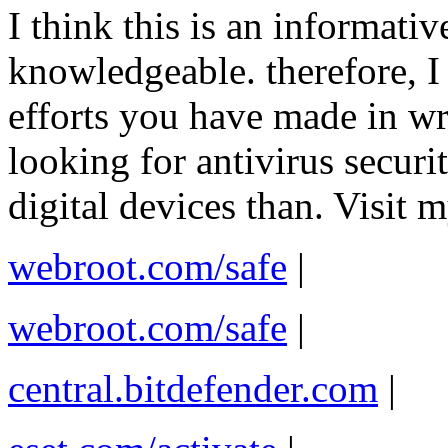
I think this is an informativ
knowledgeable. therefore, I
efforts you have made in writ
looking for antivirus secur
digital devices than. Visit my
webroot.com/safe
|
webroot.com/safe
|
central.bitdefender.com
|