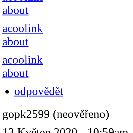
about
acoolink
about
acoolink
about
odpovědět
gopk2599 (neověřeno)
13 Květen 2020 - 10:59am