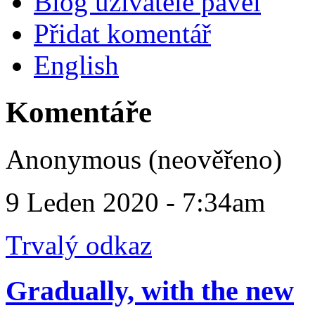
Blog uživatele pavel
Přidat komentář
English
Komentáře
Anonymous (neověřeno)
9 Leden 2020 - 7:34am
Trvalý odkaz
Gradually, with the new