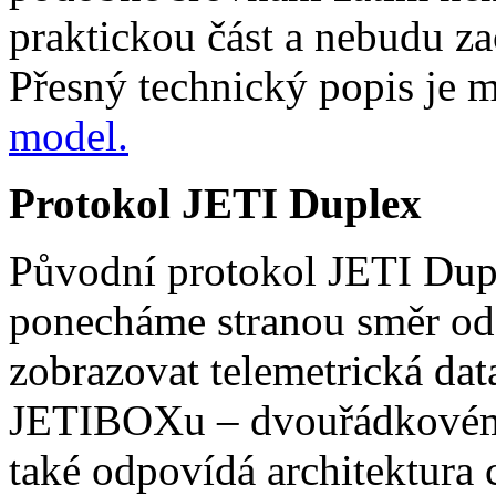
praktickou část a nebudu za
Přesný technický popis je m
model.
Protokol JETI Duplex
Původní protokol JETI Dupl
ponecháme stranou směr od 
zobrazovat telemetrická dat
JETIBOXu – dvouřádkovém
také odpovídá architektura 