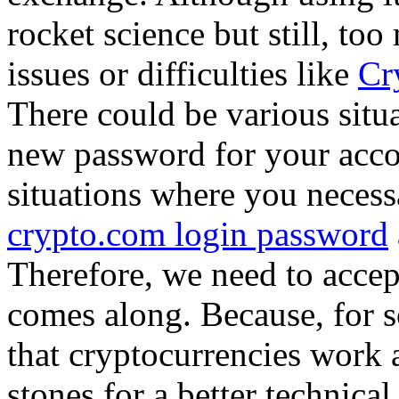
rocket science but still, to
issues or difficulties like
Cr
There could be various situ
new password for your acc
situations where you necess
crypto.com login password
Therefore, we need to accep
comes along. Because, for s
that cryptocurrencies work 
stones for a better technica