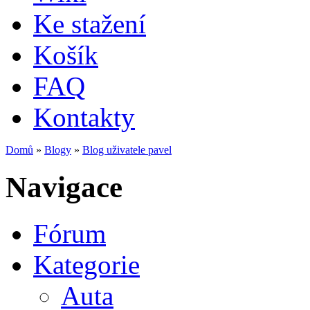
Ke stažení
Košík
FAQ
Kontakty
Domů
»
Blogy
»
Blog uživatele pavel
Jste zde
Navigace
Fórum
Kategorie
Auta