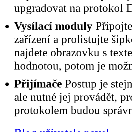
upgradovat na protokol 
Vysílací moduly
Připojt
zařízení a prolistujte š
najdete obrazovku s tex
hodnotou, potom je mož
Přijímače
Postup je stej
ale nutné jej provádět, p
protokolem budou správn