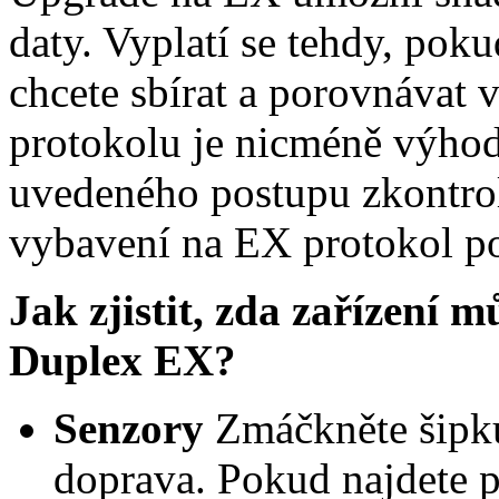
daty. Vyplatí se tehdy, pokud
chcete sbírat a porovnávat v
protokolu je nicméně výhodo
uvedeného postupu zkontro
vybavení na EX protokol p
Jak zjistit, zda zařízení 
Duplex EX?
Senzory
Zmáčkněte šipku 
doprava. Pokud najdete 