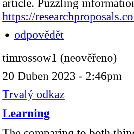
article. Puzzling informatio
https://researchproposals.co
odpovědět
timrossow1 (neověřeno)
20 Duben 2023 - 2:46pm
Trvalý odkaz
Learning
The comparing to both thing