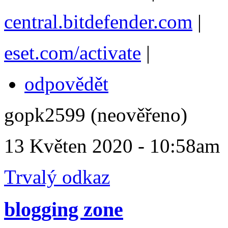
central.bitdefender.com
|
eset.com/activate
|
odpovědět
gopk2599 (neověřeno)
13 Květen 2020 - 10:58am
Trvalý odkaz
blogging zone