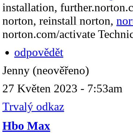
installation, further.norton.
norton, reinstall norton,
nor
norton.com/activate Techni
odpovědět
Jenny (neověřeno)
27 Květen 2023 - 7:53am
Trvalý odkaz
Hbo Max