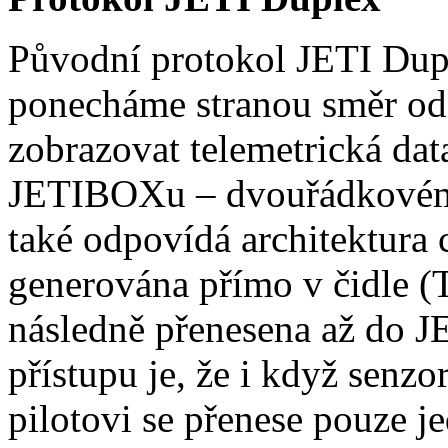
Původní protokol JETI Dupl
ponecháme stranou směr od 
zobrazovat telemetrická dat
JETIBOXu – dvouřádkovém
také odpovídá architektura 
generována přímo v čidle (
následně přenesena až do 
přístupu je, že i když senzo
pilotovi se přenese pouze 