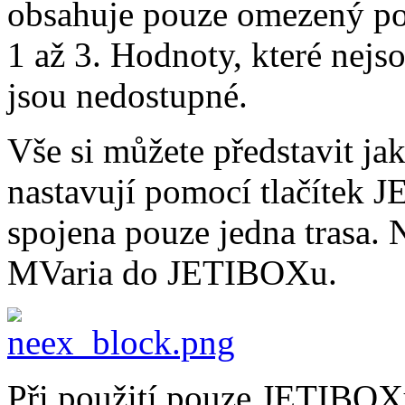
obsahuje pouze omezený po
1 až 3. Hodnoty, které nej
jsou nedostupné.
Vše si můžete představit ja
nastavují pomocí tlačítek
spojena pouze jedna trasa. 
MVaria do JETIBOXu.
Při použití pouze JETIBOXu