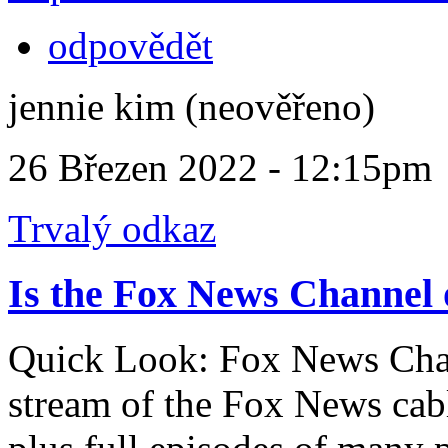
odpovědět
jennie kim (neověřeno)
26 Březen 2022 - 12:15pm
Trvalý odkaz
Is the Fox News Channel 
Quick Look: Fox News Chan
stream of the Fox News cabl