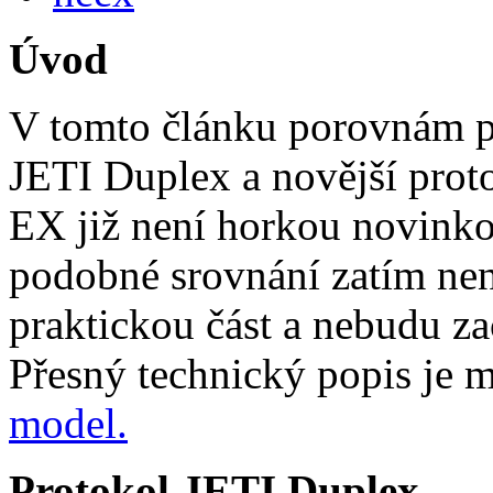
Úvod
V tomto článku porovnám p
JETI Duplex a novější pro
EX již není horkou novinkou
podobné srovnání zatím nen
praktickou část a nebudu za
Přesný technický popis je m
model.
Protokol JETI Duplex