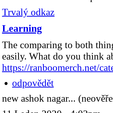
Trvalý odkaz
Learning
The comparing to both thing
easily. What do you think ab
https://ranboomerch.net/cat
odpovědět
new ashok nagar... (neověř