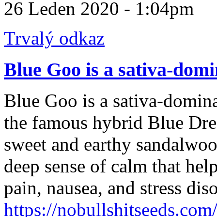
26 Leden 2020 - 1:04pm
Trvalý odkaz
Blue Goo is a sativa-dom
Blue Goo is a sativa-domina
the famous hybrid Blue Dre
sweet and earthy sandalwoo
deep sense of calm that help
pain, nausea, and stress diso
https://nobullshitseeds.co