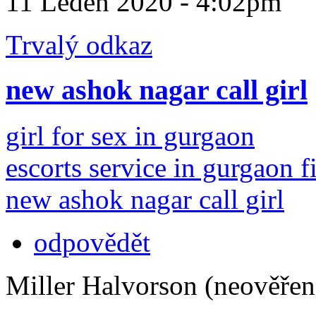
11 Leden 2020 - 4:02pm
Trvalý odkaz
new ashok nagar call girl
girl for sex in gurgaon
escorts service in gurgaon fi
new ashok nagar call girl
odpovědět
Miller Halvorson (neověřen