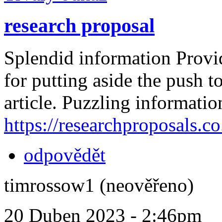
research proposal
Splendid information Provi
for putting aside the push t
article. Puzzling informatio
https://researchproposals.co
odpovědět
timrossow1 (neověřeno)
20 Duben 2023 - 2:46pm