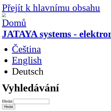
Přejít k hlavnímu obsahu
JATAYA systems - elektro
Čeština
English
Deutsch
Vyhledávání
Hledat