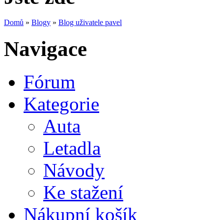
Domů
»
Blogy
»
Blog uživatele pavel
Navigace
Fórum
Kategorie
Auta
Letadla
Návody
Ke stažení
Nákupní košík