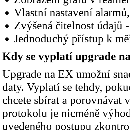
Vlastní nastavení alarmů
Zvýšená čitelnost údajů - 
Jednoduchý přístup k mě
Kdy se vyplatí upgrade n
Upgrade na EX umožní snadn
daty. Vyplatí se tehdy, pokud
chcete sbírat a porovnávat v
protokolu je nicméně výhodo
uvedeného postupu zkontro