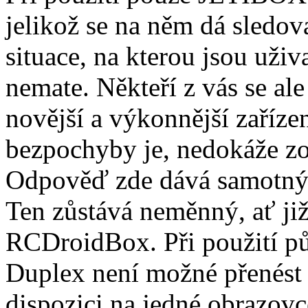
jelikož se na něm dá sledov
situace, na kterou jsou uživ
nemate. Někteří z vás se ale
novější a výkonnější zaříz
bezpochyby je, nedokáže zo
Odpověď zde dává samotný 
Ten zůstává neměnný, ať ji
RCDroidBox. Při použití p
Duplex není možné přenést v
dispozici na jedné obrazovc