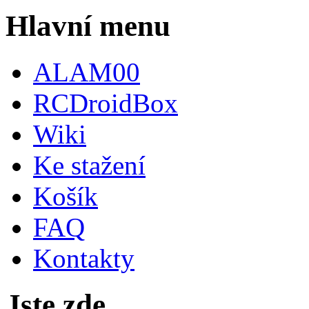
Hlavní menu
ALAM00
RCDroidBox
Wiki
Ke stažení
Košík
FAQ
Kontakty
Jste zde