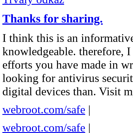
Thanks for sharing.
I think this is an informativ
knowledgeable. therefore, I
efforts you have made in writ
looking for antivirus secur
digital devices than. Visit my
webroot.com/safe
|
webroot.com/safe
|