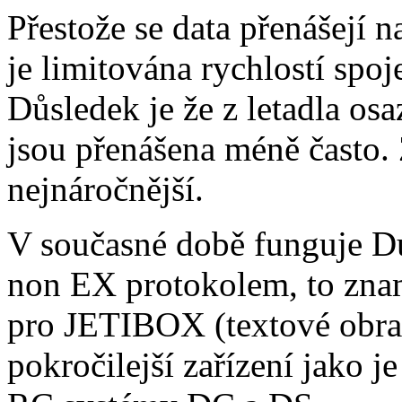
Přestože se data přenášejí n
je limitována rychlostí spo
Důsledek je že z letadla os
jsou přenášena méně často. 
nejnáročnější.
V současné době funguje D
non EX protokolem, to znam
pro JETIBOX (textové obra
pokročilejší zařízení jako