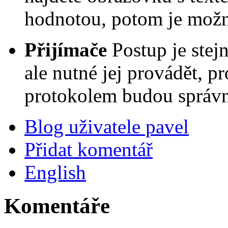
hodnotou, potom je mož
Přijímače
Postup je stej
ale nutné jej provádět, p
protokolem budou správn
Blog uživatele pavel
Přidat komentář
English
Komentáře