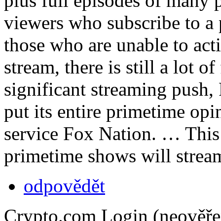
plus full episodes of many
viewers who subscribe to a 
those who are unable to act
stream, there is still a lot o
significant streaming push,
put its entire primetime opi
service Fox Nation. … This i
primetime shows will stream
odpovědět
Crypto.com Login (neověře