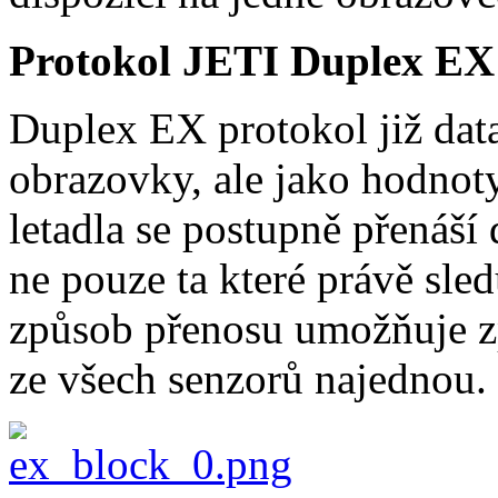
Protokol JETI Duplex EX
Duplex EX protokol již data
obrazovky, ale jako hodno
letadla se postupně přenáší
ne pouze ta které právě sl
způsob přenosu umožňuje z
ze všech senzorů najednou.