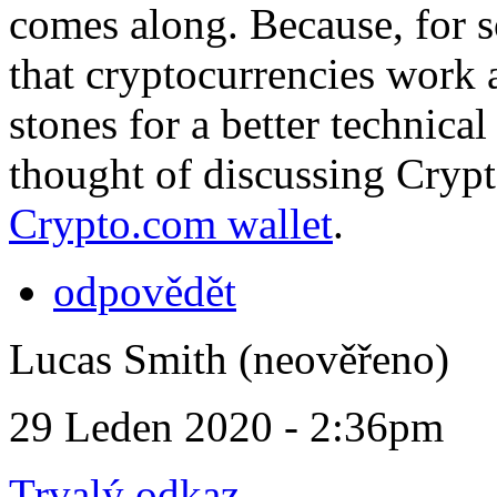
comes along. Because, for s
that cryptocurrencies work 
stones for a better technica
thought of discussing Cryp
Crypto.com wallet
.
odpovědět
Lucas Smith (neověřeno)
29 Leden 2020 - 2:36pm
Trvalý odkaz