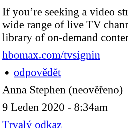
If you’re seeking a video st
wide range of live TV chann
library of on-demand conte
hbomax.com/tvsignin
odpovědět
Anna Stephen (neověřeno)
9 Leden 2020 - 8:34am
Trvalý odkaz