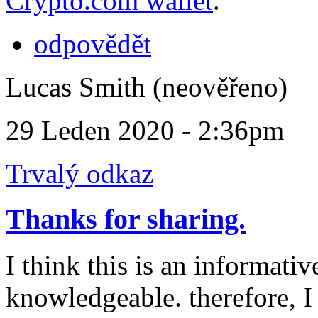
Crypto.com wallet
.
odpovědět
Lucas Smith (neověřeno)
29 Leden 2020 - 2:36pm
Trvalý odkaz
Thanks for sharing.
I think this is an informativ
knowledgeable. therefore, I