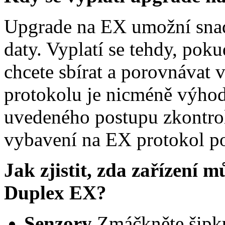
Upgrade na EX umožní snadn
daty. Vyplatí se tehdy, pokud
chcete sbírat a porovnávat v
protokolu je nicméně výhodo
uvedeného postupu zkontro
vybavení na EX protokol p
Jak zjistit, zda zařízení 
Duplex EX?
Senzory
Zmáčkněte šipku 