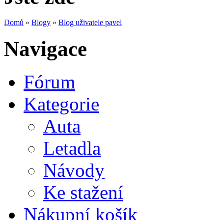
Domů
»
Blogy
»
Blog uživatele pavel
Navigace
Fórum
Kategorie
Auta
Letadla
Návody
Ke stažení
Nákupní košík