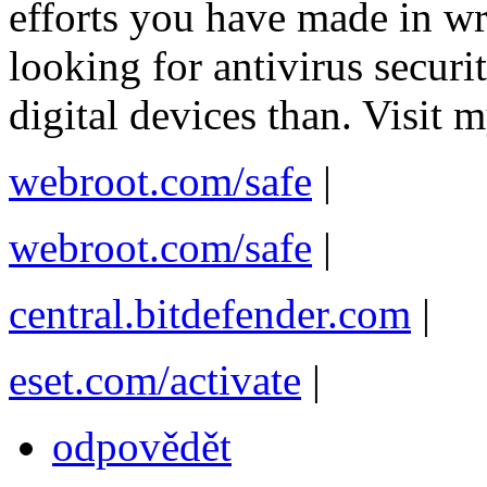
efforts you have made in writ
looking for antivirus secur
digital devices than. Visit my
webroot.com/safe
|
webroot.com/safe
|
central.bitdefender.com
|
eset.com/activate
|
odpovědět