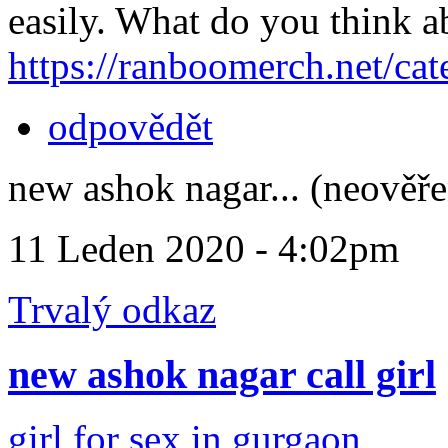
easily. What do you think ab
https://ranboomerch.net/cat
odpovědět
new ashok nagar... (neověř
11 Leden 2020 - 4:02pm
Trvalý odkaz
new ashok nagar call girl
girl for sex in gurgaon