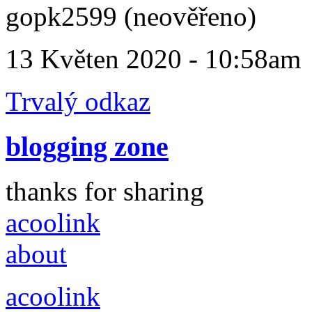
gopk2599 (neověřeno)
13 Květen 2020 - 10:58am
Trvalý odkaz
blogging zone
thanks for sharing
acoolink
about
acoolink