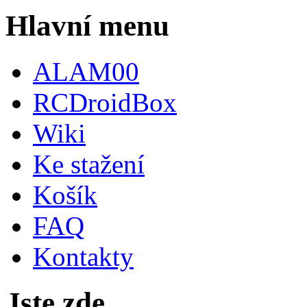
Hlavní menu
ALAM00
RCDroidBox
Wiki
Ke stažení
Košík
FAQ
Kontakty
Jste zde