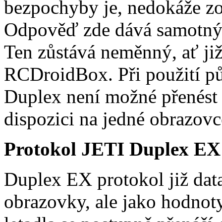
bezpochyby je, nedokáže zo
Odpověď zde dává samotný 
Ten zůstává neměnný, ať ji
RCDroidBox. Při použití p
Duplex není možné přenést v
dispozici na jedné obrazovc
Protokol JETI Duplex EX
Duplex EX protokol již data
obrazovky, ale jako hodno