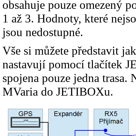
obsahuje pouze omezený po
1 až 3. Hodnoty, které nej
jsou nedostupné.
Vše si můžete představit ja
nastavují pomocí tlačítek
spojena pouze jedna trasa. 
MVaria do JETIBOXu.