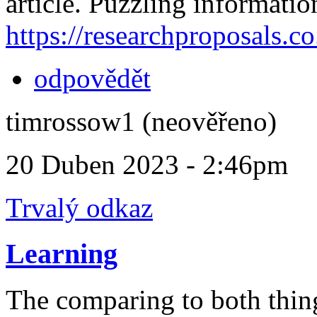
article. Puzzling informatio
https://researchproposals.co
odpovědět
timrossow1 (neověřeno)
20 Duben 2023 - 2:46pm
Trvalý odkaz
Learning
The comparing to both thing