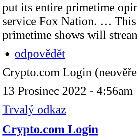
put its entire primetime opi
service Fox Nation. … This i
primetime shows will stream
odpovědět
Crypto.com Login (neověře
13 Prosinec 2022 - 4:56am
Trvalý odkaz
Crypto.com Login