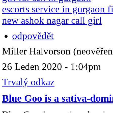
escorts service in gurgaon fi
new ashok nagar call girl
odpovědět
Miller Halvorson (neověřen
26 Leden 2020 - 1:04pm
Trvalý odkaz
Blue Goo is a sativa-dom