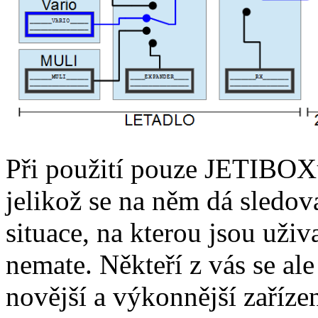
Při použití pouze JETIBOXu
jelikož se na něm dá sledov
situace, na kterou jsou uživ
nemate. Někteří z vás se ale
novější a výkonnější zaříz