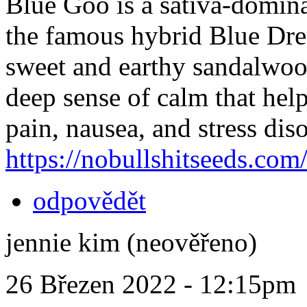
Blue Goo is a sativa-domina
the famous hybrid Blue Dre
sweet and earthy sandalwoo
deep sense of calm that help
pain, nausea, and stress diso
https://nobullshitseeds.co
odpovědět
jennie kim (neověřeno)
26 Březen 2022 - 12:15pm