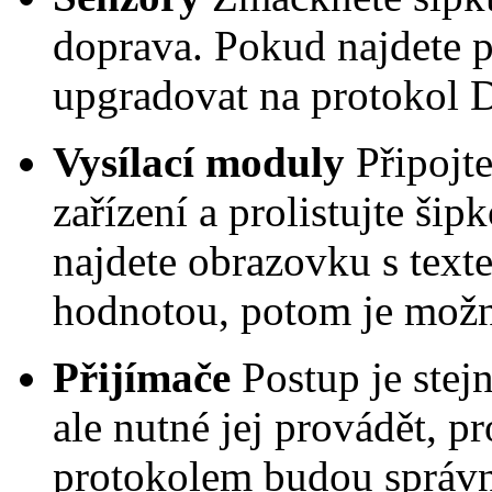
doprava. Pokud najdete 
upgradovat na protokol 
Vysílací moduly
Připojt
zařízení a prolistujte š
najdete obrazovku s tex
hodnotou, potom je mož
Přijímače
Postup je stej
ale nutné jej provádět, p
protokolem budou správn