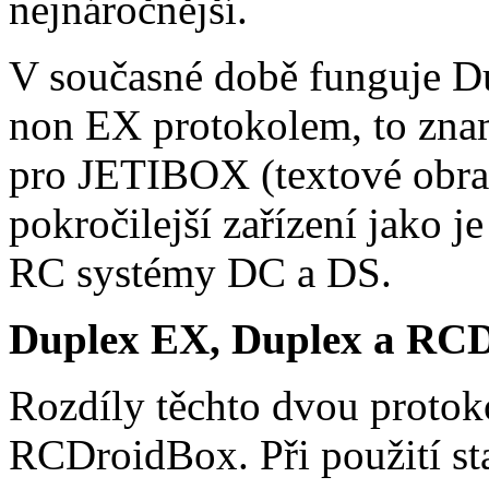
nejnáročnější.
V současné době funguje D
non EX protokolem, to znam
pro JETIBOX (textové obra
pokročilejší zařízení jako
RC systémy DC a DS.
Duplex EX, Duplex a RC
Rozdíly těchto dvou protoko
RCDroidBox. Při použití s