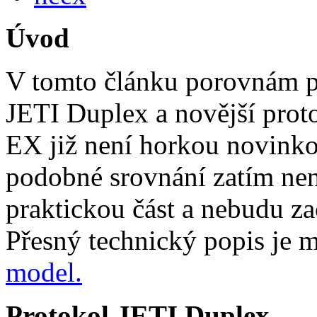
Úvod
V tomto článku porovnám p
JETI Duplex a novější pro
EX již není horkou novinkou
podobné srovnání zatím nen
praktickou část a nebudu za
Přesný technický popis je m
model.
Protokol JETI Duplex