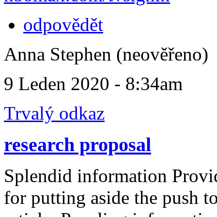
odpovědět
Anna Stephen (neověřeno)
9 Leden 2020 - 8:34am
Trvalý odkaz
research proposal
Splendid information Provi
for putting aside the push t