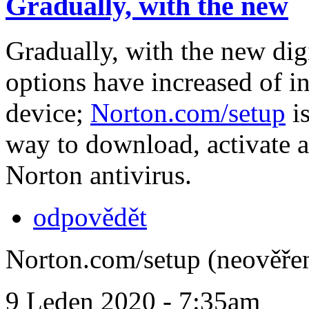
Gradually, with the new
Gradually, with the new dig
options have increased of i
device;
Norton.com/setup
is
way to download, activate a
Norton antivirus.
odpovědět
Norton.com/setup (neověře
9 Leden 2020 - 7:35am