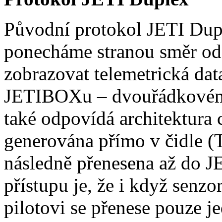
Původní protokol JETI Dupl
ponecháme stranou směr od 
zobrazovat telemetrická dat
JETIBOXu – dvouřádkovém
také odpovídá architektura 
generována přímo v čidle (
následně přenesena až do 
přístupu je, že i když senzo
pilotovi se přenese pouze 