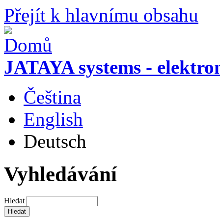
Přejít k hlavnímu obsahu
JATAYA systems - elektro
Čeština
English
Deutsch
Vyhledávání
Hledat