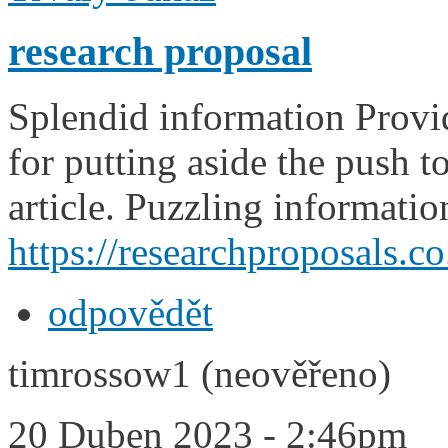
research proposal
Splendid information Provi
for putting aside the push t
article. Puzzling informatio
https://researchproposals.co
odpovědět
timrossow1 (neověřeno)
20 Duben 2023 - 2:46pm