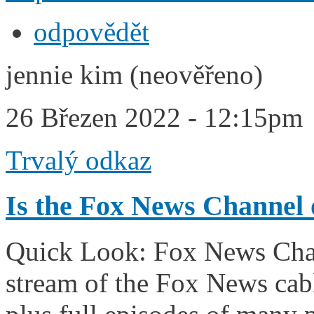
odpovědět
jennie kim (neověřeno)
26 Březen 2022 - 12:15pm
Trvalý odkaz
Is the Fox News Channel 
Quick Look: Fox News Chan
stream of the Fox News cabl