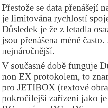
Přestože se data přenášejí n
je limitována rychlostí spo
Důsledek je že z letadla os
jsou přenášena méně často. 
nejnáročnější.
V současné době funguje D
non EX protokolem, to znam
pro JETIBOX (textové obra
pokročilejší zařízení jako