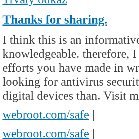
Thanks for sharing.
I think this is an informativ
knowledgeable. therefore, I
efforts you have made in writ
looking for antivirus secur
digital devices than. Visit my
webroot.com/safe
|
webroot.com/safe
|