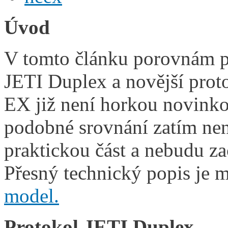
Úvod
V tomto článku porovnám p
JETI Duplex a novější pro
EX již není horkou novinkou
podobné srovnání zatím nen
praktickou část a nebudu za
Přesný technický popis je m
model.
Protokol JETI Duplex