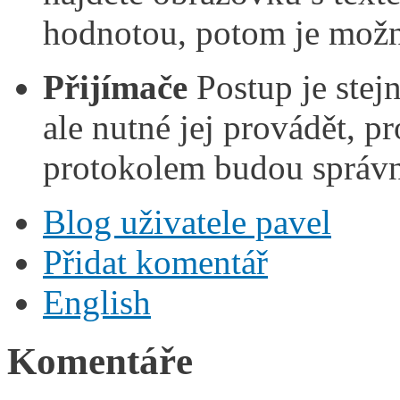
hodnotou, potom je mož
Přijímače
Postup je stej
ale nutné jej provádět, p
protokolem budou správn
Blog uživatele pavel
Přidat komentář
English
Komentáře