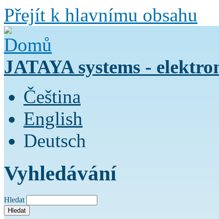
Přejít k hlavnímu obsahu
JATAYA systems - elektro
Čeština
English
Deutsch
Vyhledávání
Hledat