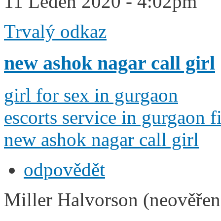
11 Leden 2020 - 4:02pm
Trvalý odkaz
new ashok nagar call girl
girl for sex in gurgaon
escorts service in gurgaon fi
new ashok nagar call girl
odpovědět
Miller Halvorson (neověřen