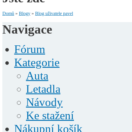
Domů
»
Blogy
»
Blog uživatele pavel
Navigace
Fórum
Kategorie
Auta
Letadla
Návody
Ke stažení
Nákupní košík