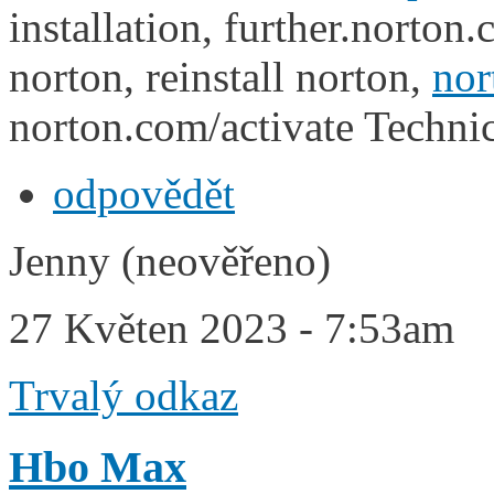
installation, further.norton.
norton, reinstall norton,
nor
norton.com/activate Techni
odpovědět
Jenny (neověřeno)
27 Květen 2023 - 7:53am
Trvalý odkaz
Hbo Max