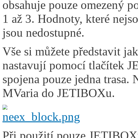
obsahuje pouze omezený po
1 až 3. Hodnoty, které nej
jsou nedostupné.
Vše si můžete představit ja
nastavují pomocí tlačítek
spojena pouze jedna trasa. 
MVaria do JETIBOXu.
Při použití pouze JETIBOXu