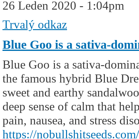
26 Leden 2020 - 1:04pm
Trvalý odkaz
Blue Goo is a sativa-dom
Blue Goo is a sativa-domina
the famous hybrid Blue Dre
sweet and earthy sandalwoo
deep sense of calm that help
pain, nausea, and stress diso
https://nobullshitseeds.co