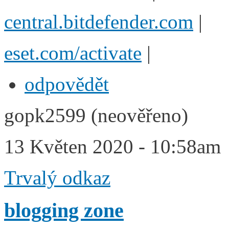
central.bitdefender.com
|
eset.com/activate
|
odpovědět
gopk2599 (neověřeno)
13 Květen 2020 - 10:58am
Trvalý odkaz
blogging zone