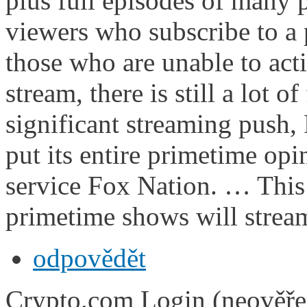
plus full episodes of many
viewers who subscribe to a 
those who are unable to act
stream, there is still a lot o
significant streaming push,
put its entire primetime opi
service Fox Nation. … This i
primetime shows will stream
odpovědět
Crypto.com Login (neověře