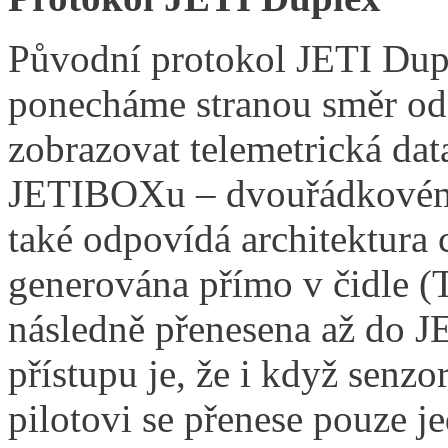
Původní protokol JETI Dupl
ponecháme stranou směr od 
zobrazovat telemetrická dat
JETIBOXu – dvouřádkovém
také odpovídá architektura 
generována přímo v čidle (
následně přenesena až do 
přístupu je, že i když senzo
pilotovi se přenese pouze 