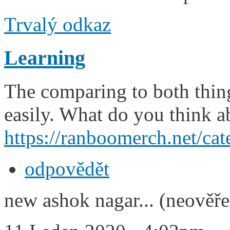
Trvalý odkaz
Learning
The comparing to both thing
easily. What do you think ab
https://ranboomerch.net/cat
odpovědět
new ashok nagar... (neověř