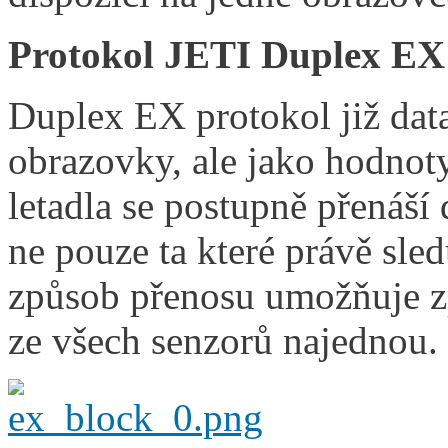
Protokol JETI Duplex EX
Duplex EX protokol již data
obrazovky, ale jako hodno
letadla se postupně přenáší
ne pouze ta které právě sl
způsob přenosu umožňuje z
ze všech senzorů najednou.