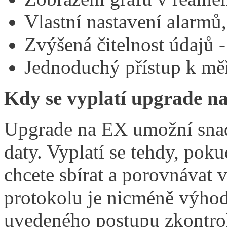
Vlastní nastavení alarmů
Zvýšená čitelnost údajů - 
Jednoduchý přístup k mě
Kdy se vyplatí upgrade n
Upgrade na EX umožní snadn
daty. Vyplatí se tehdy, pokud
chcete sbírat a porovnávat v
protokolu je nicméně výhodo
uvedeného postupu zkontro