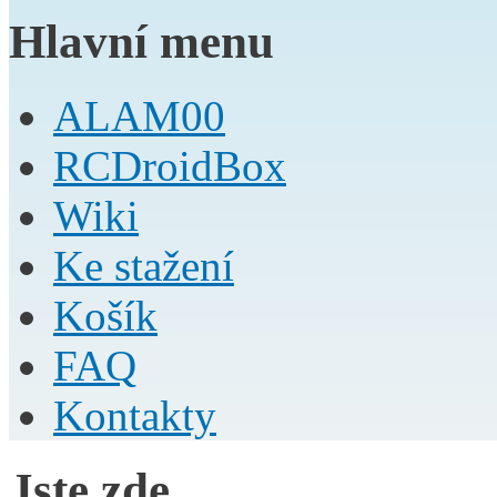
Hlavní menu
ALAM00
RCDroidBox
Wiki
Ke stažení
Košík
FAQ
Kontakty
Jste zde