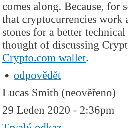
comes along. Because, for s
that cryptocurrencies work 
stones for a better technica
thought of discussing Cryp
Crypto.com wallet
.
odpovědět
Lucas Smith (neověřeno)
29 Leden 2020 - 2:36pm
Trvalý odkaz