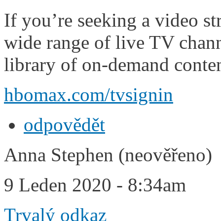
If you’re seeking a video st
wide range of live TV chann
library of on-demand conte
hbomax.com/tvsignin
odpovědět
Anna Stephen (neověřeno)
9 Leden 2020 - 8:34am
Trvalý odkaz