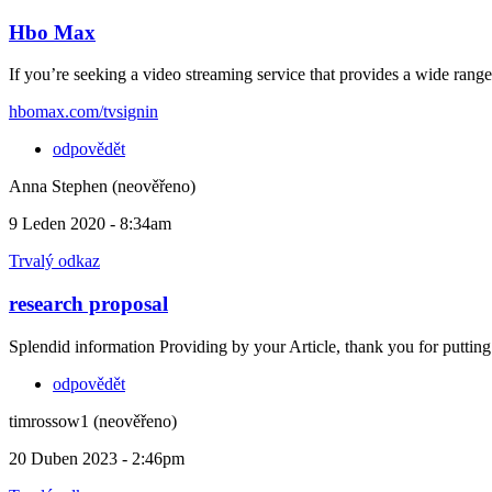
Hbo Max
If you’re seeking a video streaming service that provides a wide ran
hbomax.com/tvsignin
odpovědět
Anna Stephen (neověřeno)
9 Leden 2020 - 8:34am
Trvalý odkaz
research proposal
Splendid information Providing by your Article, thank you for putting 
odpovědět
timrossow1 (neověřeno)
20 Duben 2023 - 2:46pm