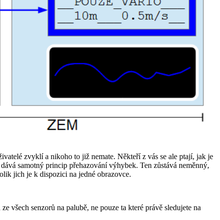
telé zvyklí a nikoho to již nemate. Někteří z vás se ale ptají, jak je
 dává samotný princip přehazování výhybek. Ten zůstává neměnný,
k jich je k dispozici na jedné obrazovce.
ze všech senzorů na palubě, ne pouze ta které právě sledujete na