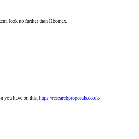
tent, look no further than Hbomax.
ion you have on this.
https://researchproposals.co.uk/