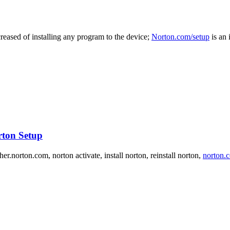
reased of installing any program to the device;
Norton.com/setup
is an 
rton Setup
er.norton.com, norton activate, install norton, reinstall norton,
norton.