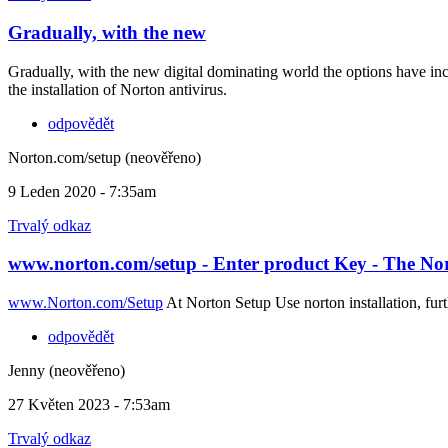
Gradually, with the new
Gradually, with the new digital dominating world the options have inc
the installation of Norton antivirus.
odpovědět
Norton.com/setup (neověřeno)
9 Leden 2020 - 7:35am
Trvalý odkaz
www.norton.com/setup - Enter product Key - The No
www.Norton.com/Setup
At Norton Setup Use norton installation, furth
odpovědět
Jenny (neověřeno)
27 Květen 2023 - 7:53am
Trvalý odkaz