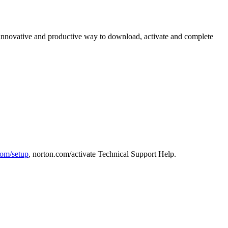
innovative and productive way to download, activate and complete
com/setup
, norton.com/activate Technical Support Help.