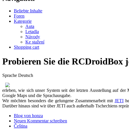
Beliebte Inhalte
Foren
Kategorie
Auta
Letadla
Návody
Ke stažení
Shopping cart
Probieren Sie die RCDroidBox je
Sprache
Deutsch
erleben, wie sich unser System seit der letzten Ausstellung auf de
Google Maps und die Sprachausgabe.
Wir möchten besonders die gelungene Zusammenarbeit mit
JETI
he
Darüber hinaus sind wir über JETI auch außerhalb Tschechiens repräse
Blog von honza
Neuen Kommentar schreiben
Čeština