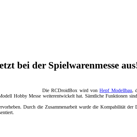
tzt bei der Spielwarenmesse aus
Die RCDroidBox wird von
Hepf Modellbau
, 
r Modell Hobby Messe weiterentwickelt hat. Sämtliche Funktionen sin
rvorheben. Durch die Zusammenarbeit wurde die Kompabilität der 
ntiert.