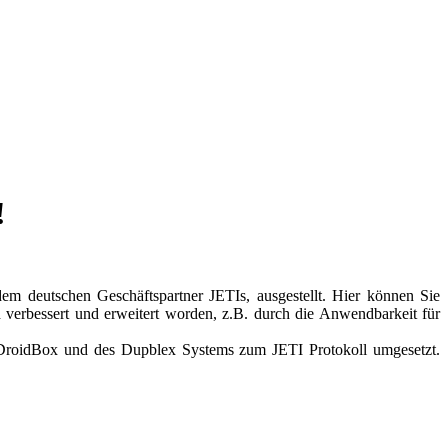
!
dem deutschen Geschäftspartner JETIs, ausgestellt. Hier können Sie
d verbessert und erweitert worden, z.B. durch die Anwendbarkeit für
DroidBox und des Dupblex Systems zum JETI Protokoll umgesetzt.