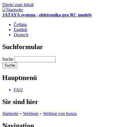
Direkt zum Inhalt
JATAYA systems - elektronika pro RC modely
Čeština
English
Deutsch
Suchformular
Suche
Hauptmenü
FAQ
Sie sind hier
Startseite
»
Weblogs
»
Weblog von honza
Navigation