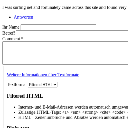
I was surfing net and fortunately came across this site and found very i
Antworten
Ihr Name
Betreff
Comment
*
Weitere Informationen über Textformate
Textformat
Filtered HTML
Internet- und E-Mail-Adressen werden automatisch umgewan
Zulässige HTML-Tags: <a> <em> <strong> <cite> <code> 
HTML - Zeilenumbrüche und Absätze werden automatisch e