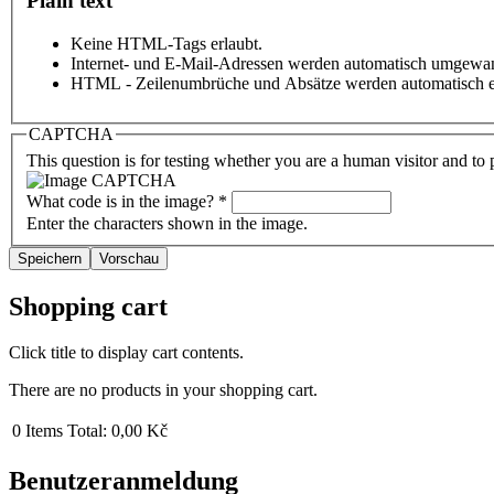
Plain text
Keine HTML-Tags erlaubt.
Internet- und E-Mail-Adressen werden automatisch umgewan
HTML - Zeilenumbrüche und Absätze werden automatisch e
CAPTCHA
This question is for testing whether you are a human visitor and t
What code is in the image?
*
Enter the characters shown in the image.
Shopping cart
Click title to display cart contents.
There are no products in your shopping cart.
0
Items
Total:
0,00 Kč
Benutzeranmeldung