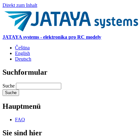
Direkt zum Inhalt
JATAYA systems - elektronika pro RC modely
Čeština
English
Deutsch
Suchformular
Suche
Hauptmenü
FAQ
Sie sind hier