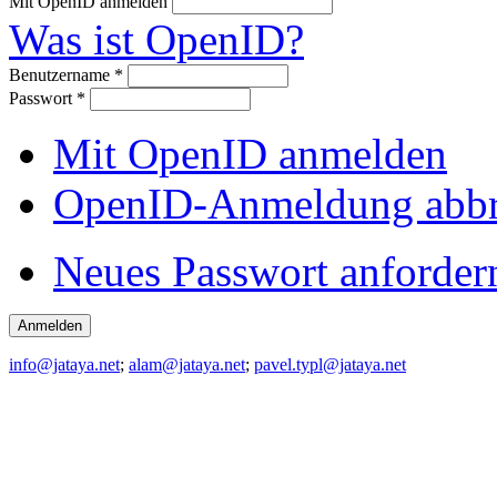
Mit OpenID anmelden
Was ist OpenID?
Benutzername
*
Passwort
*
Mit OpenID anmelden
OpenID-Anmeldung abb
Neues Passwort anforder
info@jataya.net
;
alam@jataya.net
;
pavel.typl@jataya.net