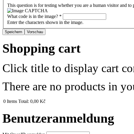
This question is for testing whether you are a human visitor and t
What code is in the image?
*
Enter the characters shown in the image.
Shopping cart
Click title to display cart co
There are no products in yo
0
Items
Total:
0,00 Kč
Benutzeranmeldung