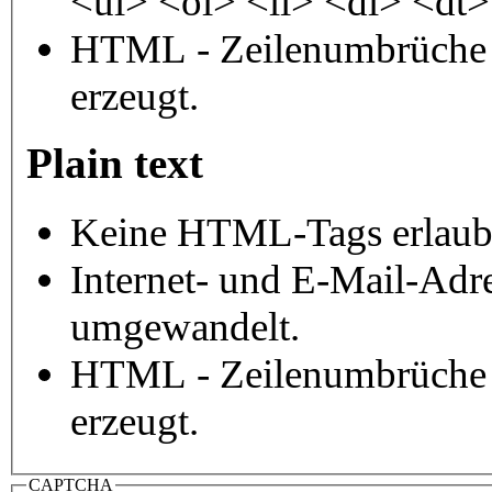
<ul> <ol> <li> <dl> <dt
HTML - Zeilenumbrüche 
erzeugt.
Plain text
Keine HTML-Tags erlaub
Internet- und E-Mail-Adr
umgewandelt.
HTML - Zeilenumbrüche 
erzeugt.
CAPTCHA