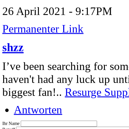
26 April 2021 - 9:17PM
Permanenter Link
shzz
I’ve been searching for som
haven't had any luck up unti
biggest fan!..
Resurge Supp
Antworten
Ihr Name