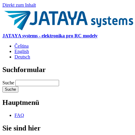
Direkt zum Inhalt
JATAYA systems - elektronika pro RC modely
Čeština
English
Deutsch
Suchformular
Suche
Hauptmenü
FAQ
Sie sind hier