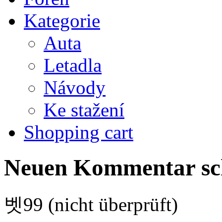
Kategorie
Auta
Letadla
Návody
Ke stažení
Shopping cart
Neuen Kommentar sc
벳99 (nicht überprüft)