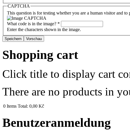
CAPTCHA
This question is for testing whether you are a human visitor and t
What code is in the image?
*
Enter the characters shown in the image.
Shopping cart
Click title to display cart co
There are no products in yo
0
Items
Total:
0,00 Kč
Benutzeranmeldung