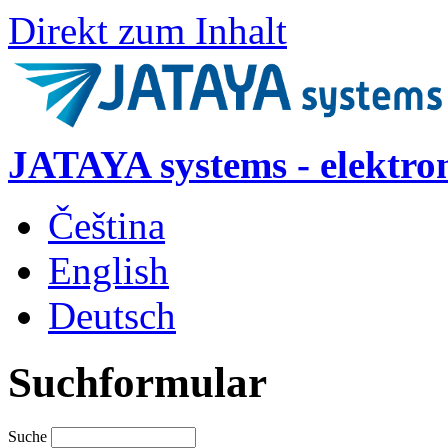
Direkt zum Inhalt
JATAYA systems - elektro
Čeština
English
Deutsch
Suchformular
Suche