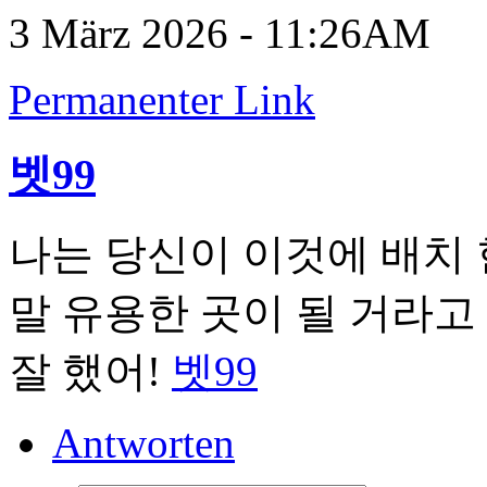
3 März 2026 - 11:26AM
Permanenter Link
벳99
나는 당신이 이것에 배치 
말 유용한 곳이 될 거라고
잘 했어!
벳99
Antworten