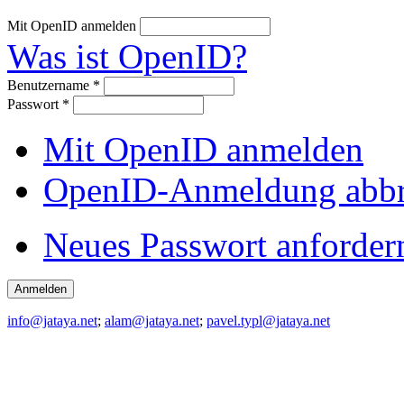
Mit OpenID anmelden
Was ist OpenID?
Benutzername
*
Passwort
*
Mit OpenID anmelden
OpenID-Anmeldung abb
Neues Passwort anforder
info@jataya.net
;
alam@jataya.net
;
pavel.typl@jataya.net