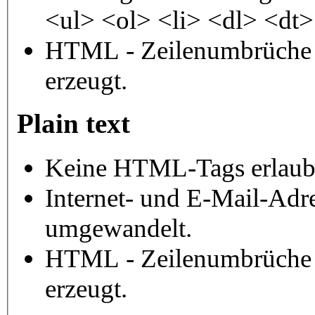
<ul> <ol> <li> <dl> <dt
HTML - Zeilenumbrüche 
erzeugt.
Plain text
Keine HTML-Tags erlaub
Internet- und E-Mail-Adr
umgewandelt.
HTML - Zeilenumbrüche 
erzeugt.