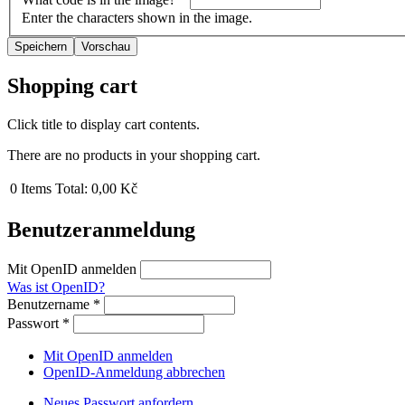
Enter the characters shown in the image.
Shopping cart
Click title to display cart contents.
There are no products in your shopping cart.
0
Items
Total:
0,00 Kč
Benutzeranmeldung
Mit OpenID anmelden
Was ist OpenID?
Benutzername
*
Passwort
*
Mit OpenID anmelden
OpenID-Anmeldung abbrechen
Neues Passwort anfordern