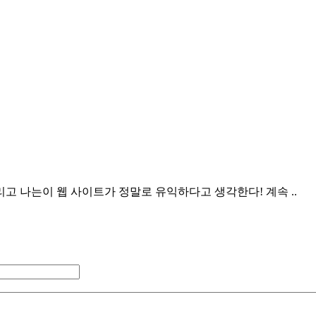
고 나는이 웹 사이트가 정말로 유익하다고 생각한다! 계속 ..