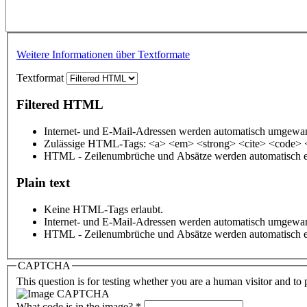
Weitere Informationen über Textformate
Textformat
Filtered HTML
Internet- und E-Mail-Adressen werden automatisch umgewan
Zulässige HTML-Tags: <a> <em> <strong> <cite> <code> 
HTML - Zeilenumbrüche und Absätze werden automatisch e
Plain text
Keine HTML-Tags erlaubt.
Internet- und E-Mail-Adressen werden automatisch umgewan
HTML - Zeilenumbrüche und Absätze werden automatisch e
CAPTCHA
This question is for testing whether you are a human visitor and t
What code is in the image?
*