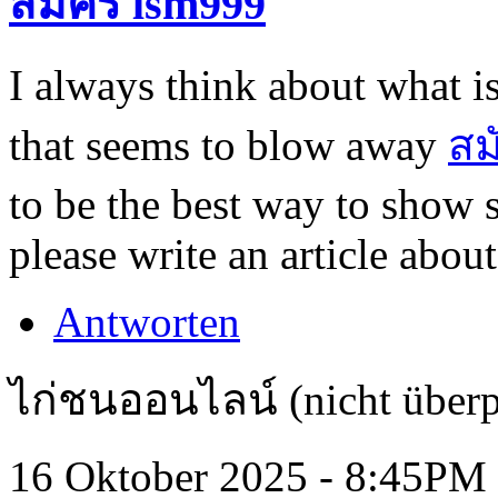
สมัคร lsm999
I always think about what is.
that seems to blow away
สม
to be the best way to show
please write an article abou
Antworten
ไก่ชนออนไลน์ (nicht überp
16 Oktober 2025 - 8:45PM