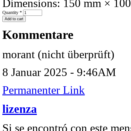
Dimensions:
150 mm × 10
Quantity
*
Kommentare
morant (nicht überprüft)
8 Januar 2025 - 9:46AM
Permanenter Link
lizenza
Si se encontró con este me