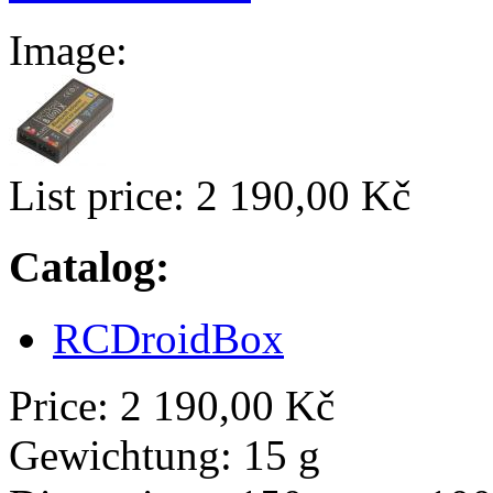
Image:
List price:
2 190,00 Kč
Catalog:
RCDroidBox
Price:
2 190,00 Kč
Gewichtung:
15 g