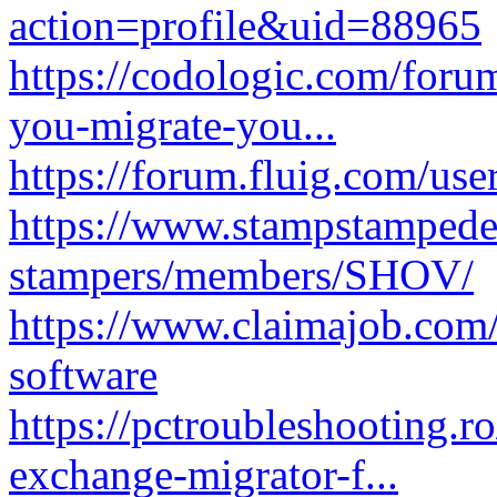
action=profile&uid=88965
https://codologic.com/foru
you-migrate-you...
https://forum.fluig.com/us
https://www.stampstampede.
stampers/members/SHOV/
https://www.claimajob.com/
software
https://pctroubleshooting.r
exchange-migrator-f...