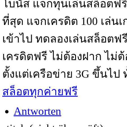
โบนัส แจกทุนเล่นสล็อตฟรี 
ที่สุด แจกเครดิต 100 เล่น
เข้าไป ทดลองเล่นสล็อตฟรีท
เครดิตฟรี ไม่ต้องฝาก ไม่ต
ตั้งแต่เครือข่าย 3G ขึ้นไป
สล็อตทุกค่ายฟรี
Antworten