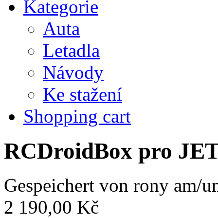
Kategorie
Auta
Letadla
Návody
Ke stažení
Shopping cart
RCDroidBox pro JE
Gespeichert von
rony
am/um
2 190,00 Kč