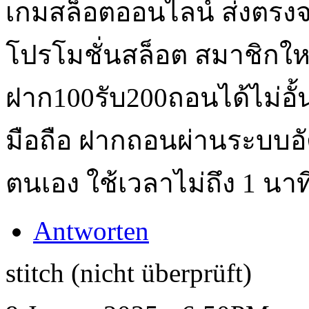
เกมสล็อตออนไลน์ ส่งตรงจ
โปรโมชั่นสล็อต สมาชิกใหม
ฝาก100รับ200ถอนได้ไม่อั
มือถือ ฝากถอนผ่านระบบอั
ตนเอง ใช้เวลาไม่ถึง 1 นา
Antworten
stitch (nicht überprüft)