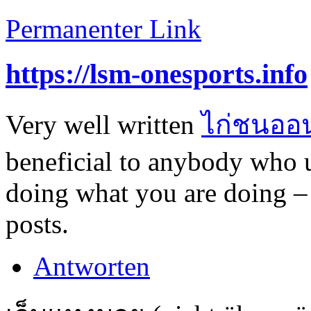
Permanenter Link
https://lsm-onesports.info
Very well written
ไก่ชนออ
beneficial to anybody who u
doing what you are doing – 
posts.
Antworten