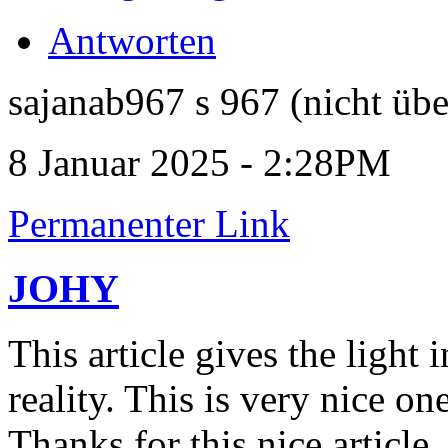
Antworten
sajanab967 s 967 (nicht übe
8 Januar 2025 - 2:28PM
Permanenter Link
JOHY
This article gives the light
reality. This is very nice o
Thanks for this nice article