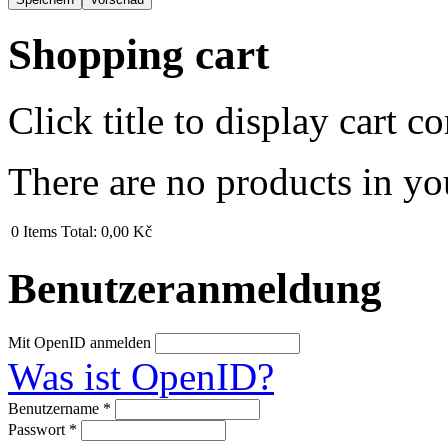
Shopping cart
Click title to display cart co
There are no products in yo
0
Items
Total:
0,00 Kč
Benutzeranmeldung
Mit OpenID anmelden
Was ist OpenID?
Benutzername
*
Passwort
*