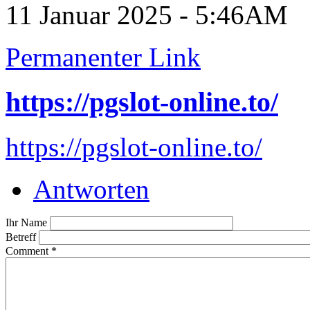
11 Januar 2025 - 5:46AM
Permanenter Link
https://pgslot-online.to/
https://pgslot-online.to/
Antworten
Ihr Name
Betreff
Comment
*