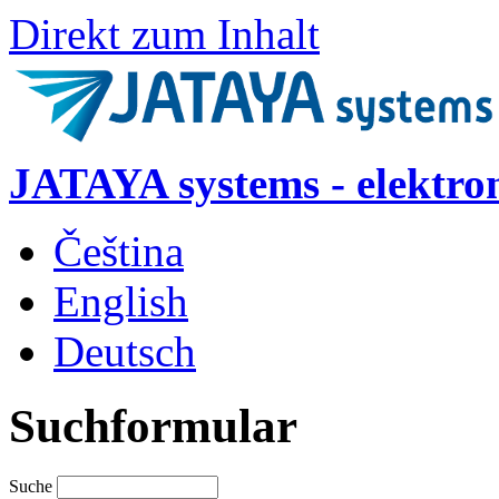
Direkt zum Inhalt
JATAYA systems - elektro
Čeština
English
Deutsch
Suchformular
Suche