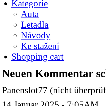
Kategorie
Auta
Letadla
Návody
Ke stažení
Shopping cart
Neuen Kommentar sc
Panenslot77 (nicht überprüf
14 Januar 2025 - 7:05AM