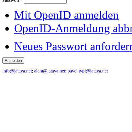
Passwort
*
Mit OpenID anmelden
OpenID-Anmeldung abb
Neues Passwort anforder
info@jataya.net
;
alam@jataya.net
;
pavel.typl@jataya.net