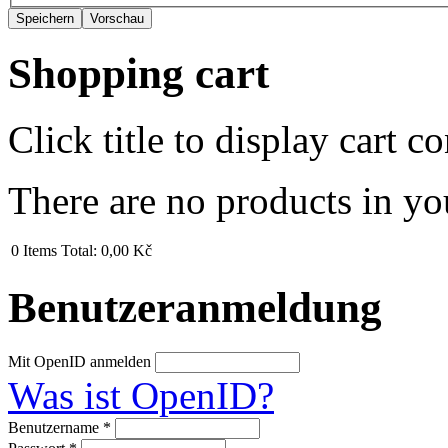
Shopping cart
Click title to display cart co
There are no products in yo
0
Items
Total:
0,00 Kč
Benutzeranmeldung
Mit OpenID anmelden
Was ist OpenID?
Benutzername
*