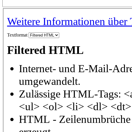
Weitere Informationen über 
Textformat
Filtered HTML
Internet- und E-Mail-Adr
umgewandelt.
Zulässige HTML-Tags: <
<ul> <ol> <li> <dl> <dt
HTML - Zeilenumbrüche 
erzeugt.