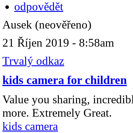
odpovědět
Ausek (neověřeno)
21 Říjen 2019 - 8:58am
Trvalý odkaz
kids camera for children
Value you sharing, incredibl
more. Extremely Great.
kids camera