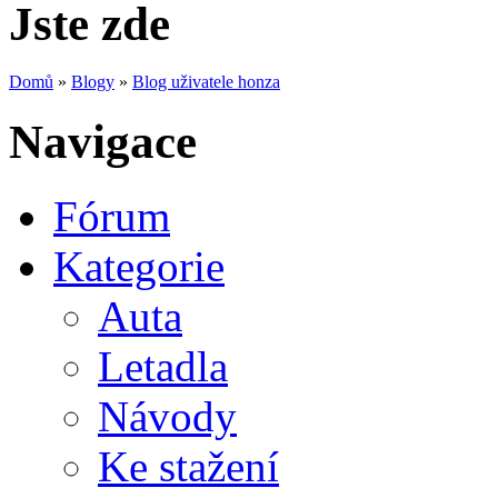
Jste zde
Domů
»
Blogy
»
Blog uživatele honza
Navigace
Fórum
Kategorie
Auta
Letadla
Návody
Ke stažení