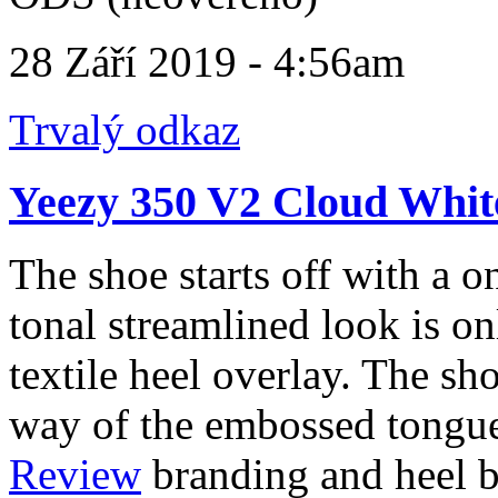
28 Září 2019 - 4:56am
Trvalý odkaz
Yeezy 350 V2 Cloud Whit
The shoe starts off with a o
tonal streamlined look is 
textile heel overlay. The sh
way of the embossed tongu
Review
branding and heel b