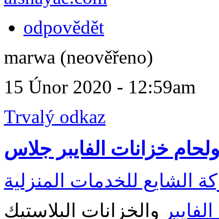
odpovědět
marwa (neověřeno)
15 Únor 2020 - 12:59am
Trvalý odkaz
لحام خزانات الفايبر جلاس
لفايبر
والخزانات البلاستيك