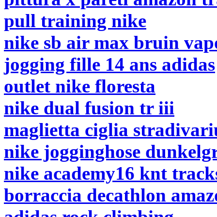
pull training nike
nike sb air max bruin vap
jogging fille 14 ans adidas
outlet nike floresta
nike dual fusion tr iii
maglietta ciglia stradivari
nike jogginghose dunkel
nike academy16 knt tracks
borraccia decathlon amaz
adidas rock climbing