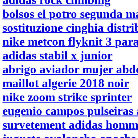
bolsos el potro segunda 
sostituzione cinghia distri
nike metcon flyknit 3 par
adidas stabil x junior
abrigo aviador mujer ab
maillot algerie 2018 noir
nike zoom strike sprinter
eugenio campos pulseiras 
survetement adidas homme