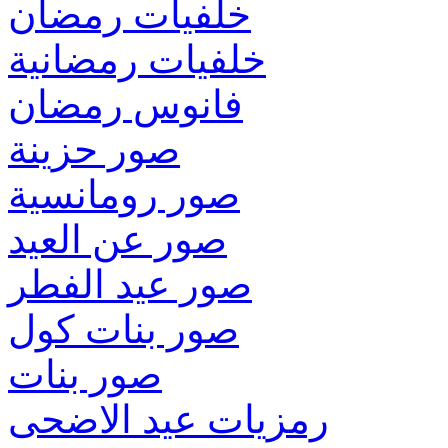
خلفيات رمضان
خلفيات رمضانية
فانوس رمضان
صور حزينة
صور رومانسية
صور عن العيد
صور عيد الفطر
صور بنات كول
صور بنات
رمزيات عيد الاضحى