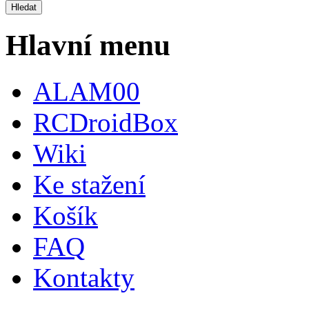
Hlavní menu
ALAM00
RCDroidBox
Wiki
Ke stažení
Košík
FAQ
Kontakty