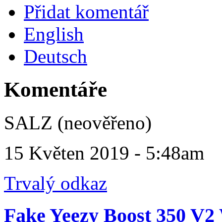
Přidat komentář
English
Deutsch
Komentáře
SALZ (neověřeno)
15 Květen 2019 - 5:48am
Trvalý odkaz
Fake Yeezy Boost 350 V