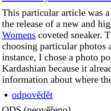
This particular article was 
the release of a new and hi
Womens
coveted sneaker. T
choosing particular photos 
instance, I chose a photo p
Kardashian because it alrea
information about where th
odpovědět
ODS (neověřeno)