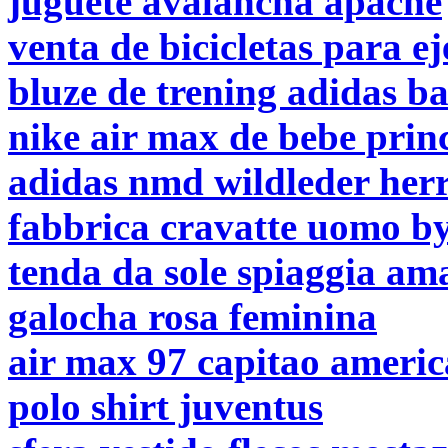
juguete avalancha apache
venta de bicicletas para ej
bluze de trening adidas b
nike air max de bebe prin
adidas nmd wildleder her
fabbrica cravatte uomo b
tenda da sole spiaggia am
galocha rosa feminina
air max 97 capitao americ
polo shirt juventus