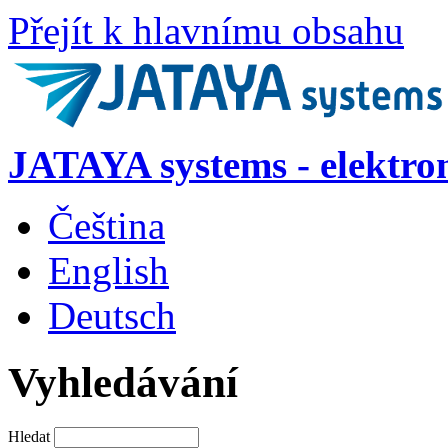
Přejít k hlavnímu obsahu
JATAYA systems - elektro
Čeština
English
Deutsch
Vyhledávání
Hledat