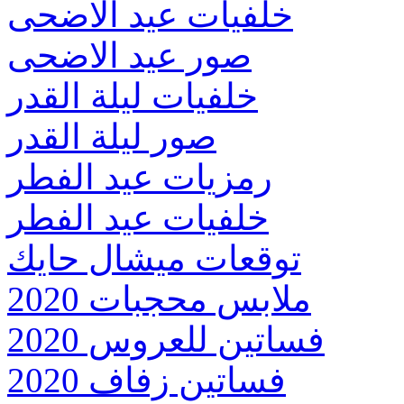
خلفيات عيد الاضحى
صور عيد الاضحى
خلفيات ليلة القدر
صور ليلة القدر
رمزيات عيد الفطر
خلفيات عيد الفطر
توقعات ميشال حايك
ملابس محجبات 2020
فساتين للعروس 2020
فساتين زفاف 2020