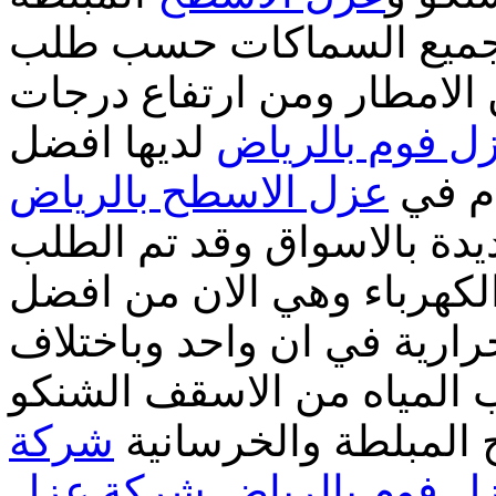
جميع السماكات حسب طلب
الامطار ومن ارتفاع درجات
ل فوم بالرياض
لديها افضل
دم في
عزل الاسطح بالرياض
دة بالاسواق وقد تم الطلب
الكهرباء وهي الان من افضل
لحرارية في ان واحد وباختلاف
المياه من الاسقف الشنكو
 المبلطة والخرسانية
شركة
 فوم بالرياض
شركة عزل