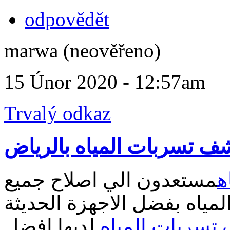
odpovědět
marwa (neověřeno)
15 Únor 2020 - 12:57am
Trvalý odkaz
 تسربات المياه بالرياض
ه
مستعدون الي اصلاح جميع
مياه بفضل الاجهزة الحديثة
سربات المياه
لديها افضل