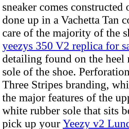
sneaker comes constructed o
done up in a Vachetta Tan 
care of the majority of the
yeezys 350 V2 replica for s
detailing found on the heel
sole of the shoe. Perforatio
Three Stripes branding, whil
the major features of the up
white rubber sole that sits 
pick up your
Yeezy v2 Lund