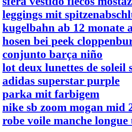
sfera vestido flecos mosta
leggings mit spitzenabschl
kugelbahn ab 12 monate
hosen bei peek cloppenbu
conjunto barça niño
lot deux lunettes de solei
adidas superstar purple
parka mit farbigem
nike sb zoom mogan mid 2
robe voile manche longue 