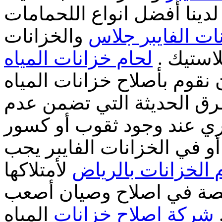
لدينا أفضل انواع اللحمامات
ات الفايبر جلاس
والخزانات
لبلاستيك
لحام خزانات المياه
نقوم بأصلاح خزانات المياه
رق الحديثة التي تضمن عدم
ري عند وجود ثقوب أو كسور
أو في الخزانات الفايبر يجب
الخزانات بالرياض
لأمتلاكها
صصة في اصلاح وصيان أصعب
شركة اصلاح خزانات
المياه