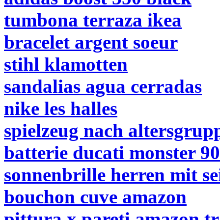
tumbona terraza ikea
bracelet argent soeur
stihl klamotten
sandalias agua cerradas
nike les halles
spielzeug nach altersgru
batterie ducati monster 90
sonnenbrille herren mit se
bouchon cuve amazon
pittura x pareti amazon t