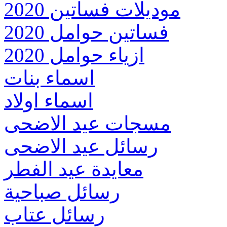
موديلات فساتين 2020
فساتين حوامل 2020
ازياء حوامل 2020
اسماء بنات
اسماء اولاد
مسجات عيد الاضحى
رسائل عيد الاضحى
معايدة عيد الفطر
رسائل صباحية
رسائل عتاب