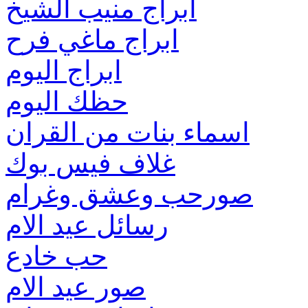
ابراج منيب الشيخ
ابراج ماغي فرح
ابراج اليوم
حظك اليوم
اسماء بنات من القران
غلاف فيس بوك
صورحب وعشق وغرام
رسائل عيد الام
حب خادع
صور عيد الام