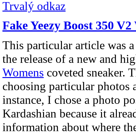
Trvalý odkaz
Fake Yeezy Boost 350 V
This particular article was 
the release of a new and hi
Womens
coveted sneaker. T
choosing particular photos 
instance, I chose a photo p
Kardashian because it alrea
information about where th