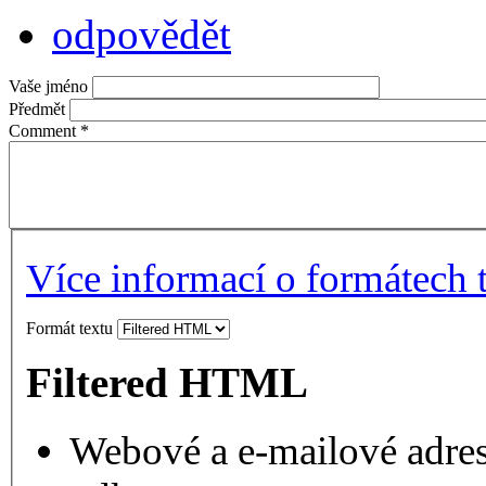
odpovědět
Vaše jméno
Předmět
Comment
*
Více informací o formátech 
Formát textu
Filtered HTML
Webové a e-mailové adres