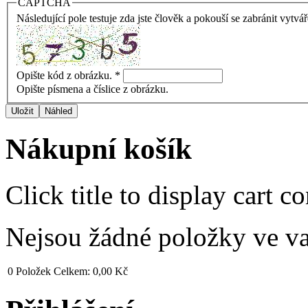
CAPTCHA
Následující pole testuje zda jste člověk a pokouší se zabránit vytvá
Opište kód z obrázku.
*
Opište písmena a číslice z obrázku.
Nákupní košík
Click title to display cart co
Nejsou žádné položky ve v
0
Položek
Celkem:
0,00 Kč