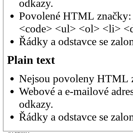
odkazy.
Povolené HTML značky: 
<code> <ul> <ol> <li> <
Řádky a odstavce se zalo
Plain text
Nejsou povoleny HTML 
Webové a e-mailové adres
odkazy.
Řádky a odstavce se zalo