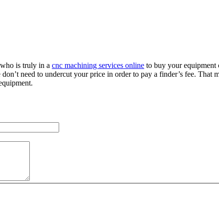
 who is truly in a
cnc machining services online
to buy your equipment o
’t need to undercut your price in order to pay a finder’s fee. That m
 equipment.