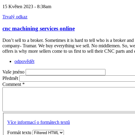
15 Květen 2023 - 8:38am
Trvalý odkaz
cnc machining services online
Don’t sell to a broker. Sometimes it is hard to tell who is a broker and
company- Tramar. We buy everything we sell. No middlemen. So, we don
offers is why more sellers come to us first to sell their CNC parts and
odpovědět
Vaše jméno
Předmět
Comment
*
Více informací o formátech textů
Formát textu