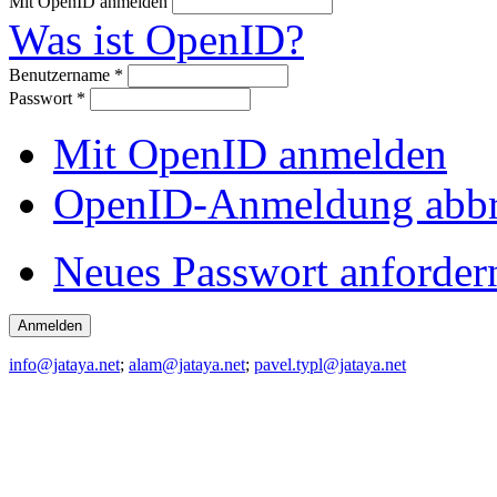
Mit OpenID anmelden
Was ist OpenID?
Benutzername
*
Passwort
*
Mit OpenID anmelden
OpenID-Anmeldung abb
Neues Passwort anforder
info@jataya.net
;
alam@jataya.net
;
pavel.typl@jataya.net