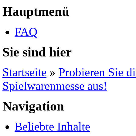
Hauptmenü
FAQ
Sie sind hier
Startseite
»
Probieren Sie d
Spielwarenmesse aus!
Navigation
Beliebte Inhalte