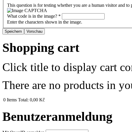
This question is for testing whether you are a human visitor and t
What code is in the image?
*
Enter the characters shown in the image.
Shopping cart
Click title to display cart co
There are no products in yo
0
Items
Total:
0,00 Kč
Benutzeranmeldung