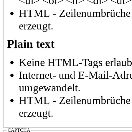
<ul> <ol> <li> <dl> <dt
HTML - Zeilenumbrüche 
erzeugt.
Plain text
Keine HTML-Tags erlaub
Internet- und E-Mail-Adr
umgewandelt.
HTML - Zeilenumbrüche 
erzeugt.
CAPTCHA