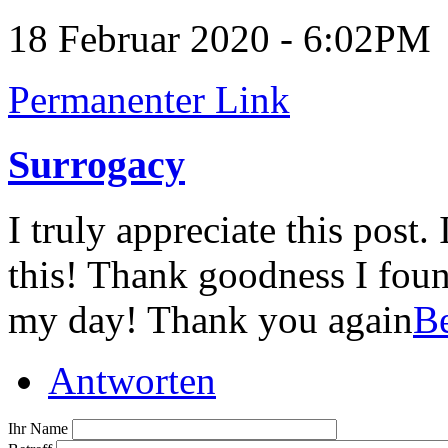
18 Februar 2020 - 6:02PM
Permanenter Link
Surrogacy
I truly appreciate this post.
this! Thank goodness I fou
my day! Thank you again
Be
Antworten
Ihr Name