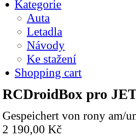
Kategorie
Auta
Letadla
Návody
Ke stažení
Shopping cart
RCDroidBox pro JE
Gespeichert von
rony
am/um
2 190,00 Kč