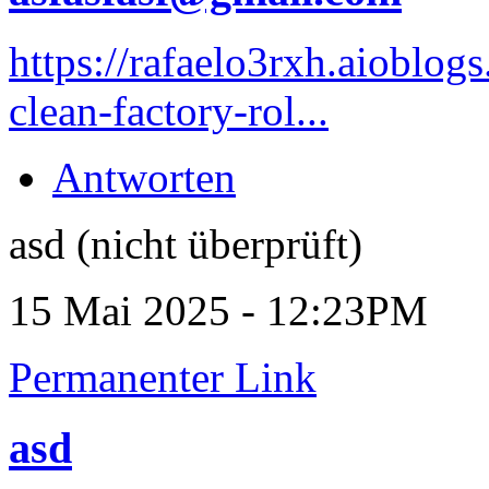
https://rafaelo3rxh.aioblo
clean-factory-rol...
Antworten
asd (nicht überprüft)
15 Mai 2025 - 12:23PM
Permanenter Link
asd