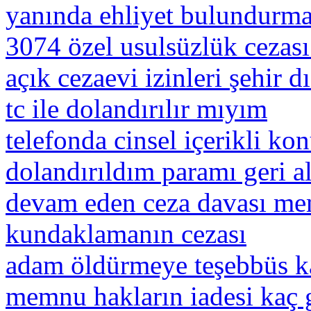
yanında ehliyet bulundurm
3074 özel usulsüzlük cezası
açık cezaevi izinleri şehir d
tc ile dolandırılır mıyım
telefonda cinsel içerikli k
dolandırıldım paramı geri a
devam eden ceza davası me
kundaklamanın cezası
adam öldürmeye teşebbüs ka
memnu hakların iadesi kaç 