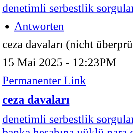
denetimli serbestlik sorgul
Antworten
ceza davaları (nicht überprü
15 Mai 2025 - 12:23PM
Permanenter Link
ceza davaları
denetimli serbestlik sorgul
banka hesabına yüklü para g