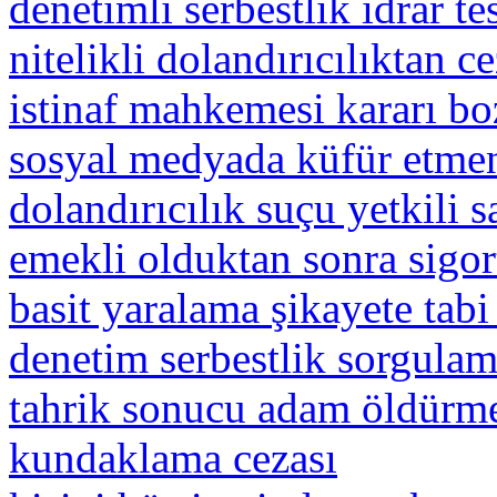
denetimli serbestlik idrar te
nitelikli dolandırıcılıktan c
istinaf mahkemesi kararı bo
sosyal medyada küfür etmeni
dolandırıcılık suçu yetkili s
emekli olduktan sonra sigor
basit yaralama şikayete tabi
denetim serbestlik sorgula
tahrik sonucu adam öldürme
kundaklama cezası