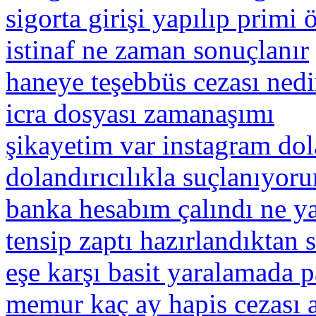
sigorta girişi yapılıp primi
istinaf ne zaman sonuçlanır
haneye teşebbüs cezası nedi
icra dosyası zamanaşımı
şikayetim var instagram dola
dolandırıcılıkla suçlanıyo
banka hesabım çalındı ne 
tensip zaptı hazırlandıktan
eşe karşı basit yaralamada p
memur kaç ay hapis cezası a