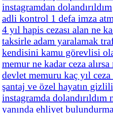
instagramdan dolandırıldım
adli kontrol 1 defa imza at
4 yıl hapis cezası alan ne ka
taksirle adam yaralamak traf
kendisini kamu görevlisi ol
memur ne kadar ceza alırsa 
devlet memuru kaç yıl ceza 
şantaj ve özel hayatın gizlili
instagramda dolandırıldım 
yanında ehliyet bulundurm