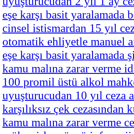
uyuşturucudan 2 yıl 1 ay ce
eşe karşı basit yaralamada b
cinsel istismardan 15 yıl ce
otomatik ehliyetle manuel a
eşe karşı basit yaralamada 
kamu malına zarar verme ida
100 promil üstü alkol mahk
uyuşturucudan 10 yıl ceza a
karşılıksız çek cezasından 
kamu malına zarar verme ce