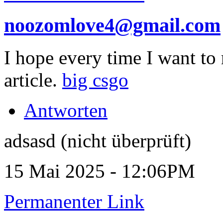
noozomlove4@gmail.com
I hope every time I want to r
article.
big csgo
Antworten
adsasd (nicht überprüft)
15 Mai 2025 - 12:06PM
Permanenter Link