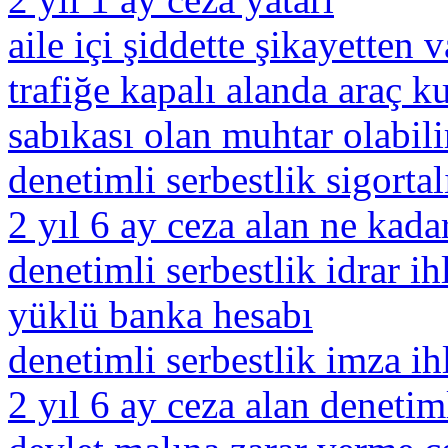
aile içi şiddette şikayetten
trafiğe kapalı alanda araç k
sabıkası olan muhtar olabili
denetimli serbestlik sigortal
2 yıl 6 ay ceza alan ne kada
denetimli serbestlik idrar ihl
yüklü banka hesabı
denetimli serbestlik imza ihl
2 yıl 6 ay ceza alan denetiml