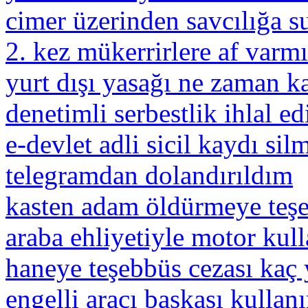
cimer üzerinden savcılığa 
2. kez mükerrirlere af varmı
yurt dışı yasağı ne zaman k
denetimli serbestlik ihlal ed
e-devlet adli sicil kaydı sil
telegramdan dolandırıldım
kasten adam öldürmeye teşe
araba ehliyetiyle motor kul
haneye teşebbüs cezası kaç 
engelli aracı başkası kullanı