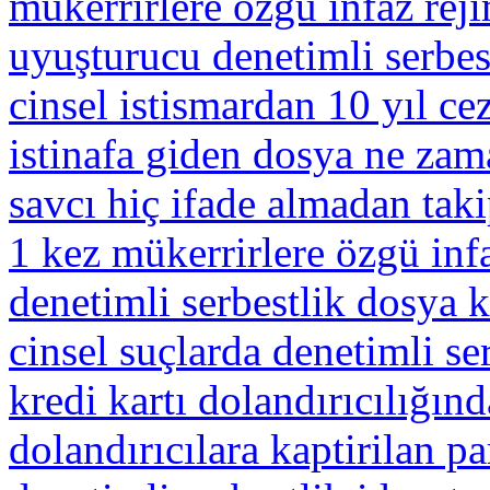
mükerrirlere özgü infaz rej
uyuşturucu denetimli serbes
cinsel istismardan 10 yıl ce
istinafa giden dosya ne zam
savcı hiç ifade almadan taki
1 kez mükerrirlere özgü inf
denetimli serbestlik dosya
cinsel suçlarda denetimli ser
kredi kartı dolandırıcılığınd
dolandırıcılara kaptirilan p