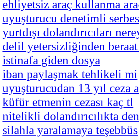
ehliyetsiz araç kullanma ara
uyuşturucu denetimli serbest
yurtdışı dolandırıcıları nere
delil yetersizliğinden beraa
istinafa giden dosya
iban paylaşmak tehlikeli mi
uyuşturucudan 13 yıl ceza a
küfür etmenin cezası kaç tl
nitelikli dolandırıcılıkta de
silahla yaralamaya teşebbüs