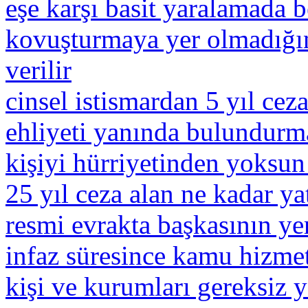
eşe karşı basit yaralamada b
kovuşturmaya yer olmadığın
verilir
cinsel istismardan 5 yıl cez
ehliyeti yanında bulundurm
kişiyi hürriyetinden yoksun
25 yıl ceza alan ne kadar ya
resmi evrakta başkasının ye
infaz süresince kamu hizme
kişi ve kurumları gereksiz 