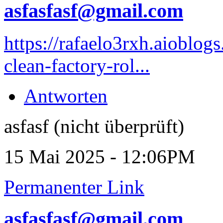
asfasfasf@gmail.com
https://rafaelo3rxh.aioblo
clean-factory-rol...
Antworten
asfasf (nicht überprüft)
15 Mai 2025 - 12:06PM
Permanenter Link
asfasfasf@gmail.com