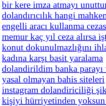
bir kere imza atmayı unutt
dolandırıcılık hangi mahke
engelli aracı kullanma cezas
memur kaç yıl ceza alırsa işt
konut dokunulmazlığını ihla
kadına karşı basit yaralama
dolandirildim banka parayı 
yasal olmayan bahis siteleri
instagram dolandiriciliği şik
kişiyi hürriyetinden yoksun