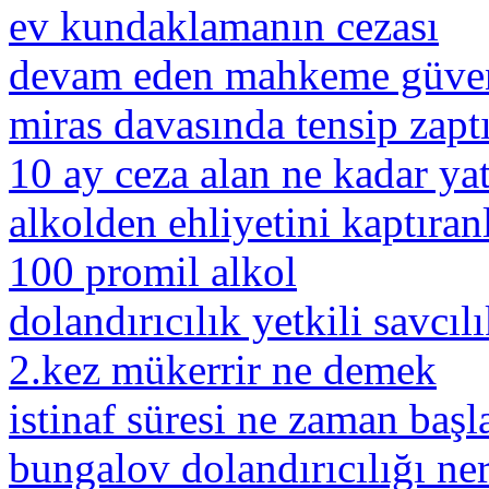
ev kundaklamanın cezası
devam eden mahkeme güvenl
miras davasında tensip zapt
10 ay ceza alan ne kadar ya
alkolden ehliyetini kaptıran
100 promil alkol
dolandırıcılık yetkili savcıl
2.kez mükerrir ne demek
istinaf süresi ne zaman başl
bungalov dolandırıcılığı ner