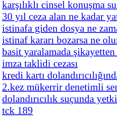
karşılıklı cinsel konuşma s
30 yıl ceza alan ne kadar ya
istinafa giden dosya ne zam
istinaf kararı bozarsa ne olu
basit yaralamada şikayette
imza taklidi cezası
kredi kartı dolandırıcılığınd
2.kez mükerrir denetimli ser
dolandırıcılık suçunda yet
tck 189