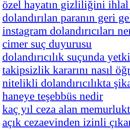
özel hayatın gizliliğini ihlal
dolandırılan paranın geri ge
instagram dolandırıcıları ne
cimer suç duyurusu
dolandırıcılık suçunda yetki
takipsizlik kararını nasıl öğ
nitelikli dolandırıcılıkta ş
haneye teşebbüs nedir
kaç yıl ceza alan memurlukta
açık cezaevinden izinli çıkan