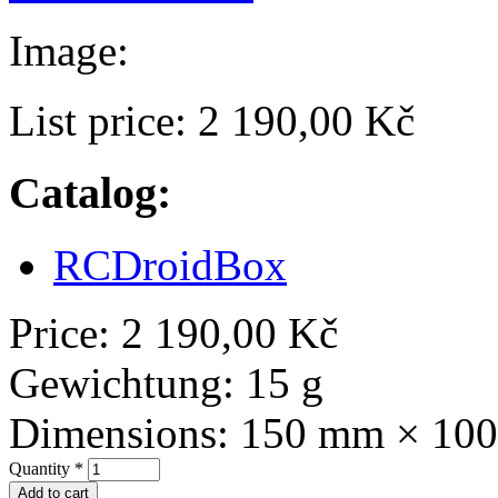
Image:
List price:
2 190,00 Kč
Catalog:
RCDroidBox
Price:
2 190,00 Kč
Gewichtung:
15 g
Dimensions:
150 mm × 10
Quantity
*