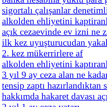
sigortalı çalışanlar denetiml
alkolden ehliyetini kaptira
açık cezaevinde ev izni ne 
ilk kez uyuşturucudan yaka
2. kez mükerrirlere af
alkolden ehliyetini kaptıra
3 yıl 9 ay ceza alan ne kada
tensip zaptı hazırlandıktan 
hakkımda hakaret davası aç
2 yıl 1 ay ceza yatarı