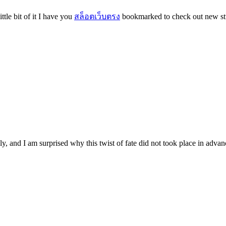
ttle bit of it I have you
สล็อตเว็บตรง
bookmarked to check out new stu
y, and I am surprised why this twist of fate did not took place in advan