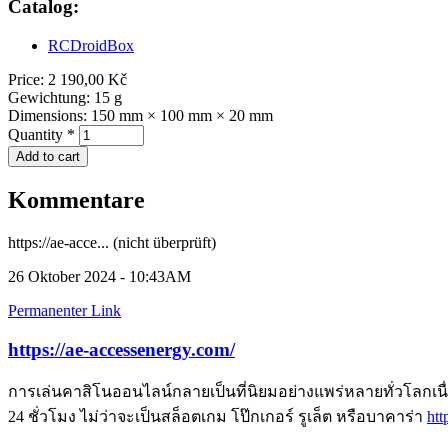
Catalog:
RCDroidBox
Price:
2 190,00 Kč
Gewichtung:
15 g
Dimensions:
150 mm × 100 mm × 20 mm
Quantity
*
Kommentare
https://ae-acce... (nicht überprüft)
26 Oktober 2024 - 10:43AM
Permanenter Link
https://ae-accessenergy.com/
การเล่นคาสิโนออนไลน์กลายเป็นที่นิยมอย่างแพร่หลายทั่วโลกเน
24 ชั่วโมง ไม่ว่าจะเป็นสล็อตเกม โป๊กเกอร์ รูเล็ต หรือบาคาร่า
htt