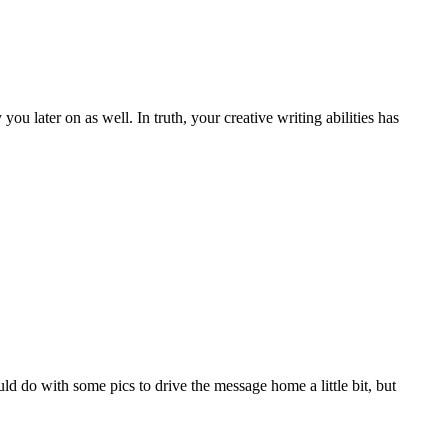
ou later on as well. In truth, your creative writing abilities has
uld do with some pics to drive the message home a little bit, but