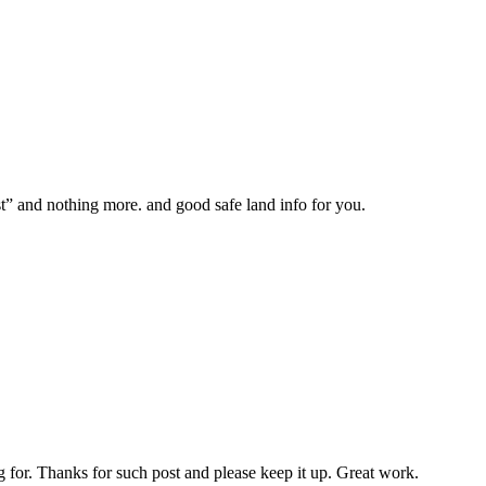
ost” and nothing more. and good safe land info for you.
 for. Thanks for such post and please keep it up. Great work.