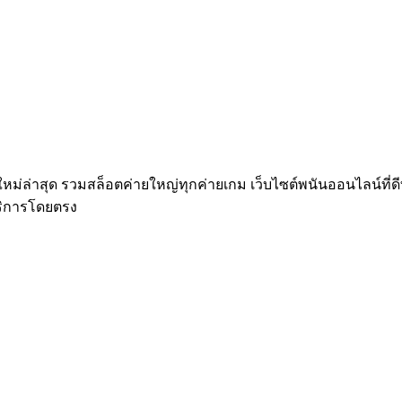
ม่ล่าสุด รวมสล็อตค่ายใหญ่ทุกค่ายเกม เว็บไซต์พนันออนไลน์ที่ดีท
บริการโดยตรง