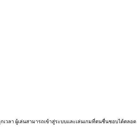
วลา ผู้เล่นสามารถเข้าสู่ระบบและเล่นเกมที่ตนชื่นชอบได้ตลอด