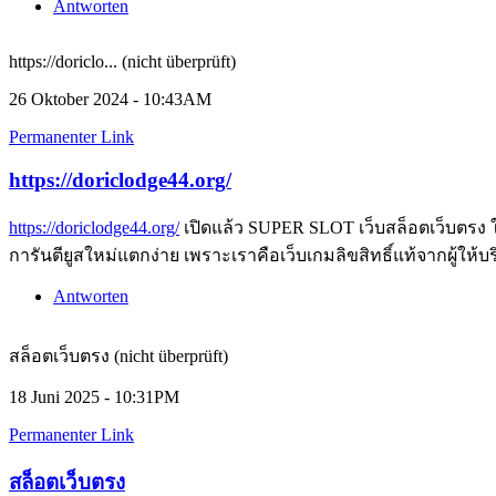
Antworten
https://doriclo... (nicht überprüft)
26 Oktober 2024 - 10:43AM
Permanenter Link
https://doriclodge44.org/
https://doriclodge44.org/
เปิดแล้ว SUPER SLOT เว็บสล็อตเว็บตรง ให
การันตียูสใหม่แตกง่าย เพราะเราคือเว็บเกมลิขสิทธิ์แท้จากผู้ให้
Antworten
สล็อตเว็บตรง (nicht überprüft)
18 Juni 2025 - 10:31PM
Permanenter Link
สล็อตเว็บตรง