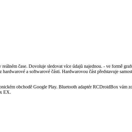
álném čase. Dovoluje sledovat více údajů najednou. - ve formě grafu
á z hardwarové a softwarové části. Hardwarovou část představuje samo
tronickém obchodě Google Play. Bluetooth adaptér RCDroidBox vám zd
ex EX.