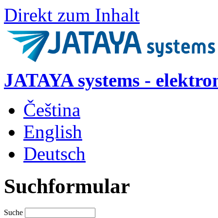
Direkt zum Inhalt
JATAYA systems - elektro
Čeština
English
Deutsch
Suchformular
Suche