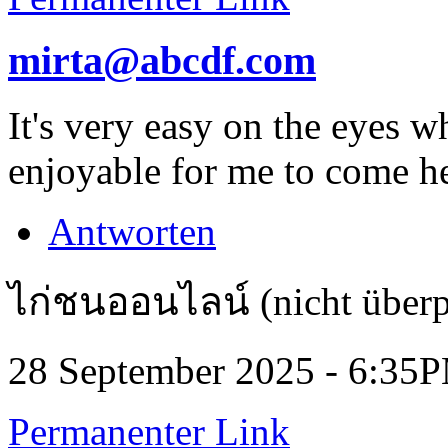
mirta@abcdf.com
It's very easy on the eyes 
enjoyable for me to come he
Antworten
ไก่ชนออนไลน์ (nicht überp
28 September 2025 - 6:35
Permanenter Link