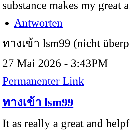
substance makes my great ar
Antworten
ทางเข้า lsm99 (nicht überp
27 Mai 2026 - 3:43PM
Permanenter Link
ทางเข้า lsm99
It as really a great and help