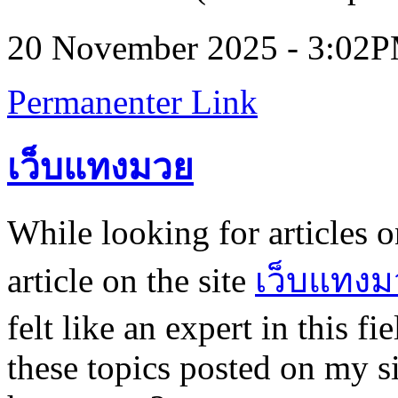
20 November 2025 - 3:02
Permanenter Link
เว็บแทงมวย
While looking for articles o
article on the site
เว็บแทงม
felt like an expert in this fi
these topics posted on my s