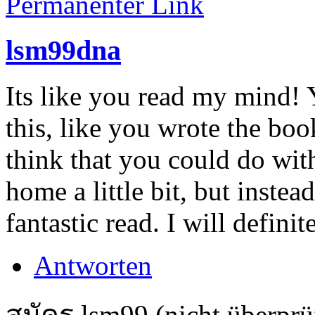
Permanenter Link
lsm99dna
Its like you read my mind!
this, like you wrote the boo
think that you could do wit
home a little bit, but instead
fantastic read. I will definit
Antworten
สมัคร lsm99 (nicht überprü