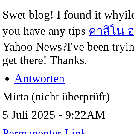
Swet blog! І found it whyi
you have any tips
คาสิโน 
Yahoo News?I've been trying
get there! Thanks.
Antworten
Mirta (nicht überprüft)
5 Juli 2025 - 9:22AM
Permanenter Link