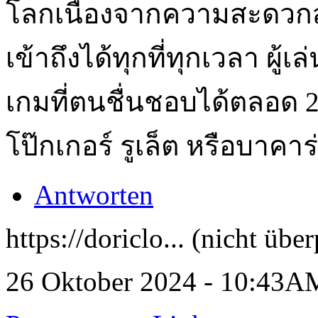
โลกเนื่องจากความสะดว
เข้าถึงได้ทุกที่ทุกเวลา ผู
เกมที่ตนชื่นชอบได้ตลอด 2
โป๊กเกอร์ รูเล็ต หรือบาคาร
Antworten
https://doriclo... (nicht über
26 Oktober 2024 - 10:43A