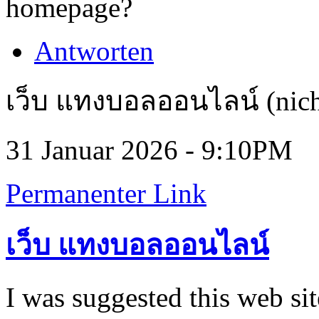
homepage?
Antworten
เว็บ แทงบอลออนไลน์ (nicht
31 Januar 2026 - 9:10PM
Permanenter Link
เว็บ แทงบอลออนไลน์
I was suggested this web si