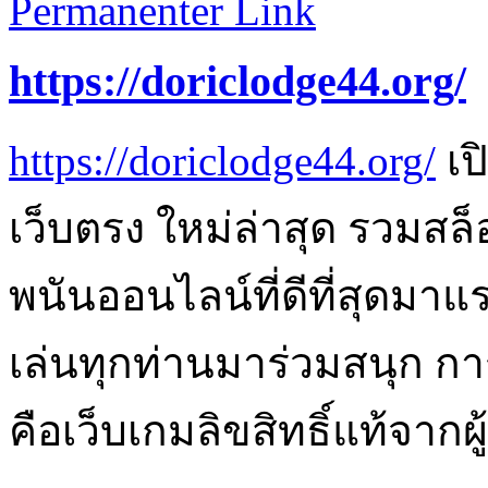
Permanenter Link
https://doriclodge44.org/
https://doriclodge44.org/
เป
เว็บตรง ใหม่ล่าสุด รวมสล
พนันออนไลน์ที่ดีที่สุดมาแร
เล่นทุกท่านมาร่วมสนุก กา
คือเว็บเกมลิขสิทธิ์แท้จาก