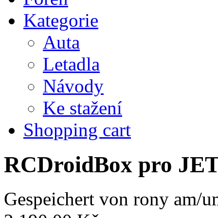
Kategorie
Auta
Letadla
Návody
Ke stažení
Shopping cart
RCDroidBox pro JE
Gespeichert von
rony
am/um