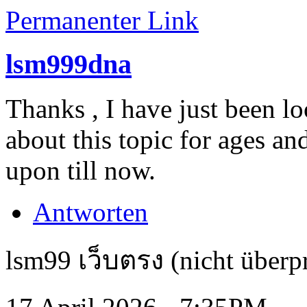
Permanenter Link
lsm999dna
Thanks , I have just been l
about this topic for ages an
upon till now.
Antworten
lsm99 เว็บตรง (nicht überpr