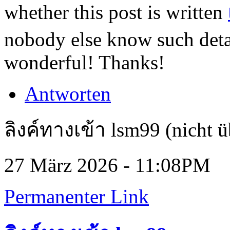
whether this post is written
nobody else know such deta
wonderful! Thanks!
Antworten
ลิงค์ทางเข้า lsm99 (nicht ü
27 März 2026 - 11:08PM
Permanenter Link