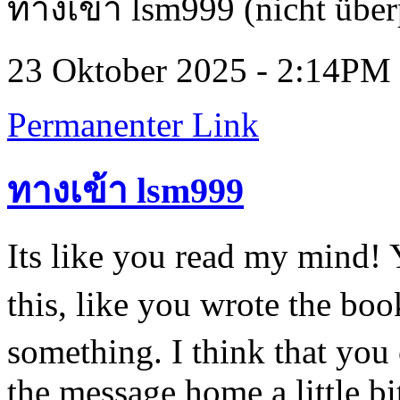
ทางเข้า lsm999 (nicht über
23 Oktober 2025 - 2:14PM
Permanenter Link
ทางเข้า lsm999
Its like you read my mind!
this, like you wrote the bo
something. I think that you
the message home a little bit,