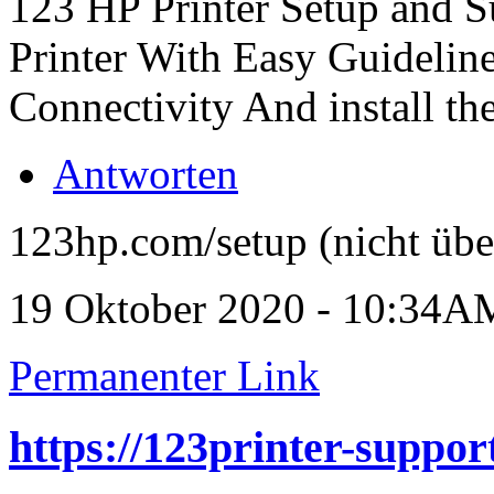
123 HP Printer Setup and S
Printer With Easy Guidelin
Connectivity And install the
Antworten
123hp.com/setup (nicht übe
19 Oktober 2020 - 10:34A
Permanenter Link
https://123printer-support