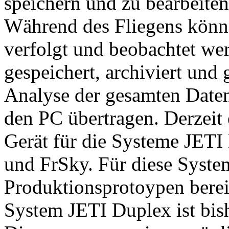
speichern und zu bearbeiten
Während des Fliegens könn
verfolgt und beobachtet we
gespeichert, archiviert und 
Analyse der gesamten Daten
den PC übertragen. Derzei
Gerät für die Systeme JETI
und FrSky. Für diese Syste
Produktionsprotoypen berei
System JETI Duplex ist bish