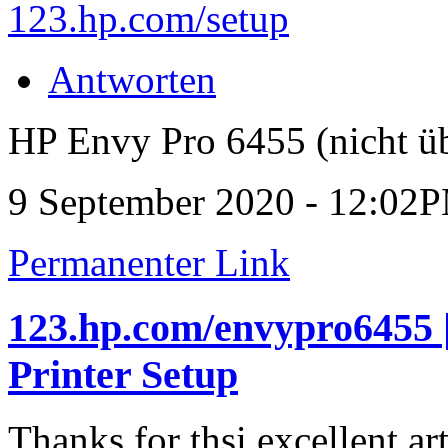
123.hp.com/setup
Antworten
HP Envy Pro 6455 (nicht üb
9 September 2020 - 12:02
Permanenter Link
123.hp.com/envypro6455 
Printer Setup
Thanks for thsi excellent art