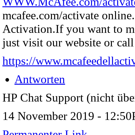
WWW.McAfee.com/activat
mcafee.com/activate online
Activation.If you want to 
just visit our website or ca
https://www.mcafeedellacti
Antworten
HP Chat Support (nicht übe
14 November 2019 - 12:5
Permanenter Link