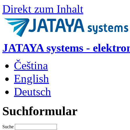
Direkt zum Inhalt
JATAYA systems - elektro
Čeština
English
Deutsch
Suchformular
Suche