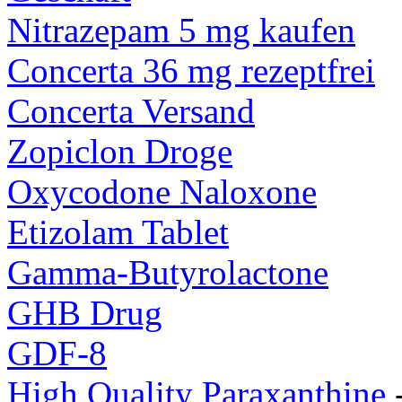
Nitrazepam 5 mg kaufen
Concerta 36 mg rezeptfrei
Concerta Versand
Zopiclon Droge
Oxycodone Naloxone
Etizolam Tablet
Gamma-Butyrolactone
GHB Drug
GDF-8
High Quality Paraxanthine