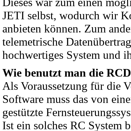
Dieses war zum einen mögli
JETI selbst, wodurch wir K
anbieten können. Zum ander
telemetrische Datenübertra
hochwertiges System und ih
Wie benutzt man die RC
Als Voraussetzung für die
Software muss das von eine
gestützte Fernsteuerungssyst
Ist ein solches RC System be