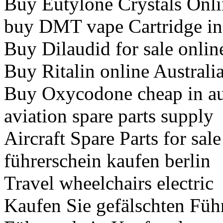
Buy Eutylone Crystals Onl
buy DMT vape Cartridge in 
Buy Dilaudid for sale online
Buy Ritalin online Australi
Buy Oxycodone cheap in au
aviation spare parts supply
Aircraft Spare Parts for sale
führerschein kaufen berlin
Travel wheelchairs electric
Kaufen Sie gefälschten Füh