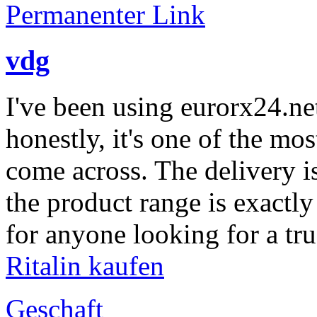
Permanenter Link
vdg
I've been using eurorx24.ne
honestly, it's one of the mo
come across. The delivery is 
the product range is exact
for anyone looking for a tr
Ritalin kaufen
Geschaft