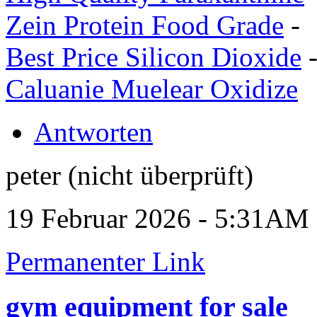
Zein Protein Food Grade
-
Best Price Silicon Dioxide
Caluanie Muelear Oxidize
Antworten
peter (nicht überprüft)
19 Februar 2026 - 5:31AM
Permanenter Link
gym equipment for sale