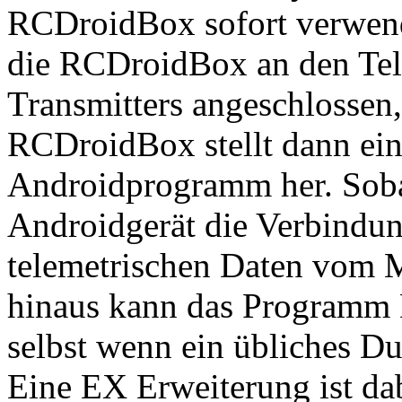
RCDroidBox sofort verwend
die RCDroidBox an den Tel
Transmitters angeschlossen,
RCDroidBox stellt dann ei
Androidprogramm her. Soba
Androidgerät die Verbindun
telemetrischen Daten vom M
hinaus kann das Programm 
selbst wenn ein übliches D
Eine EX Erweiterung ist dab