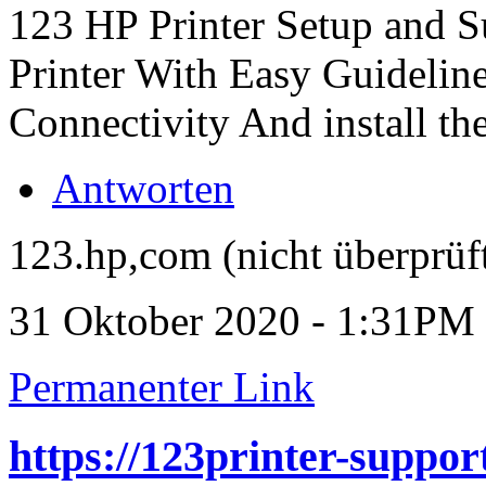
123 HP Printer Setup and S
Printer With Easy Guidelin
Connectivity And install the
Antworten
123.hp,com (nicht überprüf
31 Oktober 2020 - 1:31PM
Permanenter Link
https://123printer-support