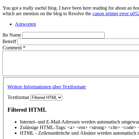
You got a really useful blog. I have been here reading for about an ho
which are mention on the blog to Resolve the
canon printer error u05
Antworten
Ihr Name
Betreff
Comment
*
Weitere Informationen über Textformate
Textformat
Filtered HTML
Internet- und E-Mail-Adressen werden automatisch umgewan
Zulässige HTML-Tags: <a> <em> <strong> <cite> <code> 
HTML - Zeilenumbrüche und Absätze werden automatisch e