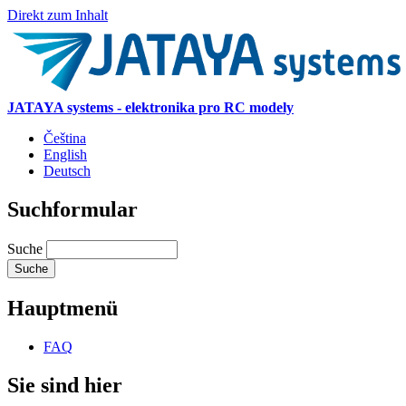
Direkt zum Inhalt
JATAYA systems - elektronika pro RC modely
Čeština
English
Deutsch
Suchformular
Suche
Hauptmenü
FAQ
Sie sind hier