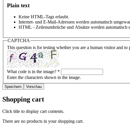
Plain text
Keine HTML-Tags erlaubt.
Internet- und E-Mail-Adressen werden automatisch umgewan
HTML - Zeilenumbrüche und Absätze werden automatisch e
CAPTCHA
This question is for testing whether you are a human visitor and t
What code is in the image?
*
Enter the characters shown in the image.
Shopping cart
Click title to display cart contents.
There are no products in your shopping cart.