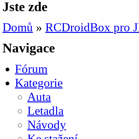
Jste zde
Domů
»
RCDroidBox pro 
Navigace
Fórum
Kategorie
Auta
Letadla
Návody
Ke stažení