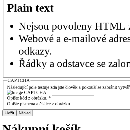
Plain text
Nejsou povoleny HTML 
Webové a e-mailové adres
odkazy.
Řádky a odstavce se zalo
CAPTCHA
Následující pole testuje zda jste člověk a pokouší se zabránit vytvá
Opište kód z obrázku.
*
Opište písmena a číslice z obrázku.
Nákupní košík