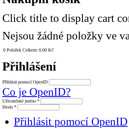
Click title to display cart co
Nejsou žádné položky ve v
0
Položek
Celkem:
0,00 Kč
Přihlášení
Přihlásit pomocí OpenID
Co je OpenID?
Uživatelské jméno
*
Heslo
*
Přihlásit pomocí OpenID