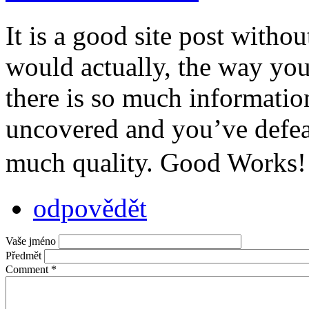
It is a good site post witho
would actually, the way you
there is so much information
uncovered and you’ve defeat
much quality. Good Works
odpovědět
Vaše jméno
Předmět
Comment
*