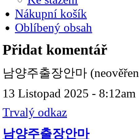
Nákupní košík
Oblíbený obsah
Přidat komentář
남양주출장안마 (neověřen
13 Listopad 2025 - 8:12am
Trvalý odkaz
남양주출장안마