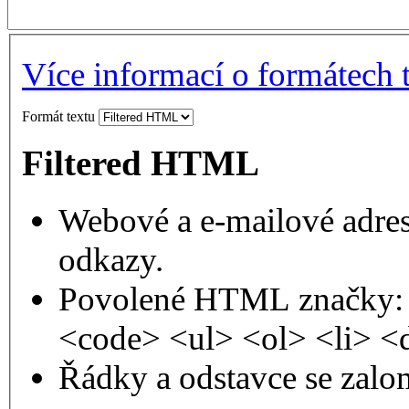
Více informací o formátech 
Formát textu
Filtered HTML
Webové a e-mailové adres
odkazy.
Povolené HTML značky: 
<code> <ul> <ol> <li> <
Řádky a odstavce se zalo