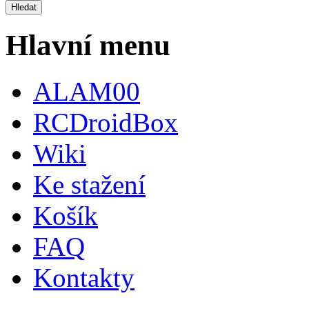
Hlavní menu
ALAM00
RCDroidBox
Wiki
Ke stažení
Košík
FAQ
Kontakty