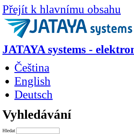
Přejít k hlavnímu obsahu
JATAYA systems - elektro
Čeština
English
Deutsch
Vyhledávání
Hledat