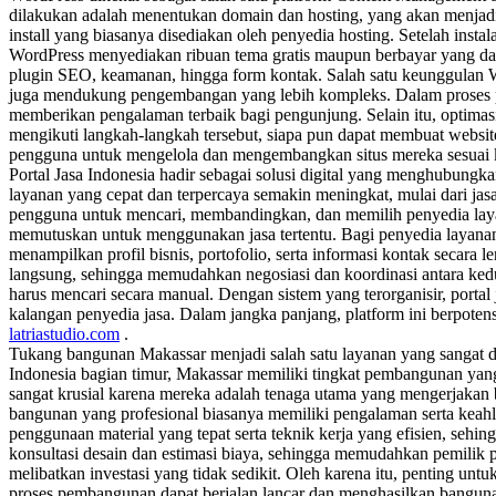
dilakukan adalah menentukan domain dan hosting, yang akan menjadi 
install yang biasanya disediakan oleh penyedia hosting. Setelah insta
WordPress menyediakan ribuan tema gratis maupun berbayar yang dap
plugin SEO, keamanan, hingga form kontak. Salah satu keunggulan W
juga mendukung pengembangan yang lebih kompleks. Dalam proses pem
memberikan pengalaman terbaik bagi pengunjung. Selain itu, optimasi
mengikuti langkah-langkah tersebut, siapa pun dapat membuat websi
pengguna untuk mengelola dan mengembangkan situs mereka sesuai
Portal Jasa Indonesia hadir sebagai solusi digital yang menghubungka
layanan yang cepat dan terpercaya semakin meningkat, mulai dari jas
pengguna untuk mencari, membandingkan, dan memilih penyedia layan
memutuskan untuk menggunakan jasa tertentu. Bagi penyedia layanan,
menampilkan profil bisnis, portofolio, serta informasi kontak secara 
langsung, sehingga memudahkan negosiasi dan koordinasi antara kedu
harus mencari secara manual. Dengan sistem yang terorganisir, porta
kalangan penyedia jasa. Dalam jangka panjang, platform ini berpote
latriastudio.com
.
Tukang bangunan Makassar menjadi salah satu layanan yang sangat d
Indonesia bagian timur, Makassar memiliki tingkat pembangunan yan
sangat krusial karena mereka adalah tenaga utama yang mengerjakan b
bangunan yang profesional biasanya memiliki pengalaman serta keah
penggunaan material yang tepat serta teknik kerja yang efisien, s
konsultasi desain dan estimasi biaya, sehingga memudahkan pemili
melibatkan investasi yang tidak sedikit. Oleh karena itu, penting u
proses pembangunan dapat berjalan lancar dan menghasilkan banguna