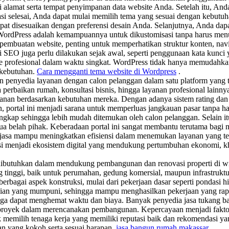
alamat serta tempat penyimpanan data website Anda. Setelah itu, And
lasi selesai, Anda dapat mulai memilih tema yang sesuai dengan kebutuha
at disesuaikan dengan preferensi desain Anda. Selanjutnya, Anda dap
ordPress adalah kemampuannya untuk dikustomisasi tanpa harus menul
buatan website, penting untuk memperhatikan struktur konten, naviga
 SEO juga perlu dilakukan sejak awal, seperti penggunaan kata kunci ya
te profesional dalam waktu singkat. WordPress tidak hanya memudahka
 kebutuhan.
Cara mengganti tema website di Wordpress
.
n penyedia layanan dengan calon pelanggan dalam satu platform yang ter
a perbaikan rumah, konsultasi bisnis, hingga layanan profesional lainn
an berdasarkan kebutuhan mereka. Dengan adanya sistem rating dan r
 portal ini menjadi sarana untuk memperluas jangkauan pasar tanpa h
lengkap sehingga lebih mudah ditemukan oleh calon pelanggan. Selain itu
a belah pihak. Keberadaan portal ini sangat membantu terutama bagi 
l jasa mampu meningkatkan efisiensi dalam menemukan layanan yang tep
nsi menjadi ekosistem digital yang mendukung pertumbuhan ekonomi, k
ibutuhkan dalam mendukung pembangunan dan renovasi properti di wil
g tinggi, baik untuk perumahan, gedung komersial, maupun infrastruk
erbagai aspek konstruksi, mulai dari pekerjaan dasar seperti pondasi 
lian yang mumpuni, sehingga mampu menghasilkan pekerjaan yang rapi,
ehingga dapat menghemat waktu dan biaya. Banyak penyedia jasa tukan
k proyek dalam merencanakan pembangunan. Kepercayaan menjadi fakto
ntuk memilih tenaga kerja yang memiliki reputasi baik dan rekomendas
n yang kokoh serta sesuai harapan.
jasa bangun rumah makassar
.