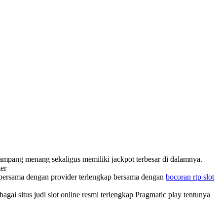
gampang menang sekaligus memiliki jackpot terbesar di dalamnya.
er
bersama dengan provider terlengkap bersama dengan
bocoran rtp slot
gai situs judi slot online resmi terlengkap Pragmatic play tentunya