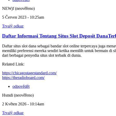
NEWjf (neověřeno)
5 Červen 2023 - 10:25am
Trvalý odkaz
Daftar Informasi Tentang Situs Slot Deposit DanaTe
Daftar situs slot dana sebagai bandar slot online terpercaya juga me
memiliki preferensi mereka sendiri ketika memilih untuk bermain d
dari berbagai penyedia situs slot terbaik di dunia.
Related Link:
https://chicagostagestandard.com/
https://theradioboard.com/
odpovědět
Hsmdi (neověřeno)
2 Květen 2026 - 10:14am
Trvalý odkaz