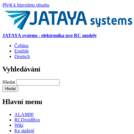
Přejít k hlavnímu obsahu
JATAYA systems - elektronika pro RC modely
Čeština
English
Deutsch
Vyhledávání
Hledat
Hlavní menu
ALAM00
RCDroidBox
Wiki
Ke stažení