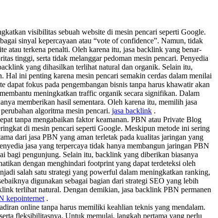
katkan visibilitas sebuah website di mesin pencari seperti Google.
ebagai sinyal kepercayaan atau “vote of confidence”. Namun, tidak
atau terkena penalti. Oleh karena itu, jasa backlink yang benar-
ritas tinggi, serta tidak melanggar pedoman mesin pencari. Penyedia
klink yang dihasilkan terlihat natural dan organik. Selain itu,
. Hal ini penting karena mesin pencari semakin cerdas dalam menilai
site dapat fokus pada pengembangan bisnis tanpa harus khawatir akan
a membantu meningkatkan traffic organik secara signifikan. Dalam
anya memberikan hasil sementara. Oleh karena itu, memilih jasa
perubahan algoritma mesin pencari.
jasa backlink
.
 cepat tanpa mengabaikan faktor keamanan. PBN atau Private Blog
ingkat di mesin pencari seperti Google. Meskipun metode ini sering
tama dari jasa PBN yang aman terletak pada kualitas jaringan yang
 Penyedia jasa yang terpercaya tidak hanya membangun jaringan PBN
ilai bagi pengunjung. Selain itu, backlink yang diberikan biasanya
hatikan dengan menghindari footprint yang dapat terdeteksi oleh
njadi salah satu strategi yang powerful dalam meningkatkan ranking,
ebaiknya digunakan sebagai bagian dari strategi SEO yang lebih
cklink terlihat natural. Dengan demikian, jasa backlink PBN permanen
N kepointernet
.
diran online tanpa harus memiliki keahlian teknis yang mendalam.
rta fleksibilitasnya. Untuk memulai, langkah pertama yang perlu