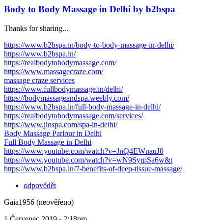
Body to Body Massage in Delhi by b2bspa
Thanks for sharing...
https://www.b2bspa.in/body-to-body-massage-in-delhi/
https://www.b2bspa.in/
https://realbodytobodymassage.com/
https://www.massagecraze.com/
massage craze services
https://www.fullbodymassage.in/delhi/
https://bodymassageandspa.weebly.com/
https://www.b2bspa.in/full-body-massage-in-delhi/
https://realbodytobodymassage.com/services/
https://www.jiospa.com/spa-in-delhi/
Body Massage Parlour in Delhi
Full Body Massage in Delhi
https://www.youtube.com/watch?v=JnQ4EWnauJ0
https://www.youtube.com/watch?v=wN9SyrpSa6w&t
https://www.b2bspa.in/7-benefits-of-deep-tissue-massage/
odpovědět
Gaia1956 (neověřeno)
1 Červenec 2019 - 2:18pm