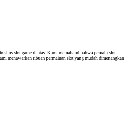
lain situs slot game di atas. Kami memahami bahwa pemain slot
u, kami menawarkan ribuan permainan slot yang mudah dimenangkan