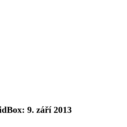
dBox: 9. září 2013