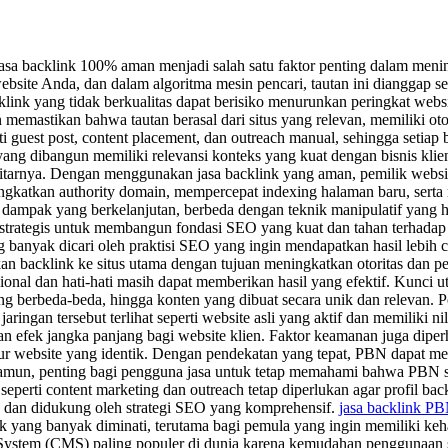
asa backlink 100% aman menjadi salah satu faktor penting dalam mening
ebsite Anda, dan dalam algoritma mesin pencari, tautan ini dianggap s
k yang tidak berkualitas dapat berisiko menurunkan peringkat website 
memastikan bahwa tautan berasal dari situs yang relevan, memiliki oto
uest post, content placement, dan outreach manual, sehingga setiap bac
ng dibangun memiliki relevansi konteks yang kuat dengan bisnis klien
i sekitarnya. Dengan menggunakan jasa backlink yang aman, pemilik web
meningkatkan authority domain, mempercepat indexing halaman baru, sert
 dampak yang berkelanjutan, berbeda dengan teknik manipulatif yang h
strategis untuk membangun fondasi SEO yang kuat dan tahan terhadap 
 banyak dicari oleh praktisi SEO yang ingin mendapatkan hasil lebih
 backlink ke situs utama dengan tujuan meningkatkan otoritas dan per
onal dan hati-hati masih dapat memberikan hasil yang efektif. Kunci u
ang berbeda-beda, hingga konten yang dibuat secara unik dan relevan.
ringan tersebut terlihat seperti website asli yang aktif dan memiliki n
an efek jangka panjang bagi website klien. Faktor keamanan juga diper
tur website yang identik. Dengan pendekatan yang tepat, PBN dapat me
 Namun, penting bagi pengguna jasa untuk tetap memahami bahwa PBN s
eperti content marketing dan outreach tetap diperlukan agar profil ba
ak dan didukung oleh strategi SEO yang komprehensif.
jasa backlink PB
yang banyak diminati, terutama bagi pemula yang ingin memiliki keha
System (CMS) paling populer di dunia karena kemudahan penggunaan se