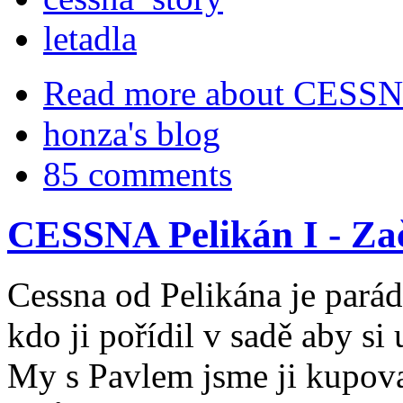
letadla
Read more
about CESSNA
honza's blog
85 comments
CESSNA Pelikán I - Za
Cessna od Pelikána je parád
kdo ji pořídil v sadě aby s
My s Pavlem jsme ji kupoval