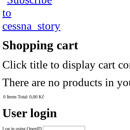
Shopping cart
Click title to display cart co
There are no products in yo
0
Items
Total:
0,00 Kč
User login
Log in using OpenID