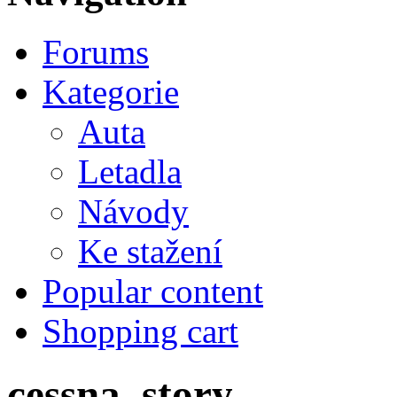
Forums
Kategorie
Auta
Letadla
Návody
Ke stažení
Popular content
Shopping cart
cessna_story