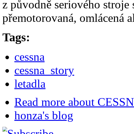
z původně seriového stroje
přemotorovaná, omlácená ale 
Tags:
cessna
cessna_story
letadla
Read more
about CESSNA 
honza's blog