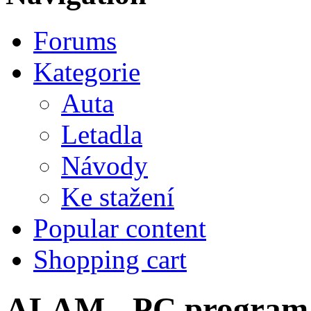
Forums
Kategorie
Auta
Letadla
Návody
Ke stažení
Popular content
Shopping cart
ALAM - PC program