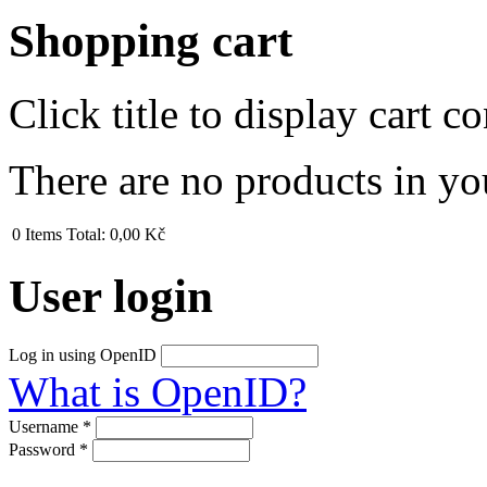
Shopping cart
Click title to display cart co
There are no products in yo
0
Items
Total:
0,00 Kč
User login
Log in using OpenID
What is OpenID?
Username
*
Password
*