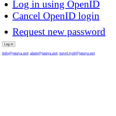
Log in using OpenID
Cancel OpenID login
Request new password
info@jataya.net
;
alam@jataya.net
;
pavel.typl@jataya.net