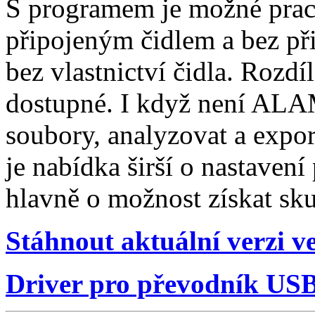
S programem je možné prac
připojeným čidlem a bez př
bez vlastnictví čidla. Rozdí
dostupné. I když není ALAM
soubory, analyzovat a expo
je nabídka širší o nastavení
hlavně o možnost získat sku
Stáhnout aktuální verzi
Driver pro převodník US