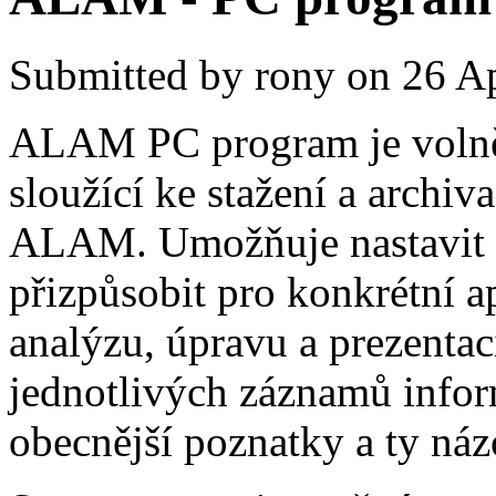
Submitted by
rony
on 26 Ap
ALAM PC program je volně š
sloužící ke stažení a archi
ALAM. Umožňuje nastavit vš
přizpůsobit pro konkrétní a
analýzu, úpravu a prezentac
jednotlivých záznamů inform
obecnější poznatky a ty ná