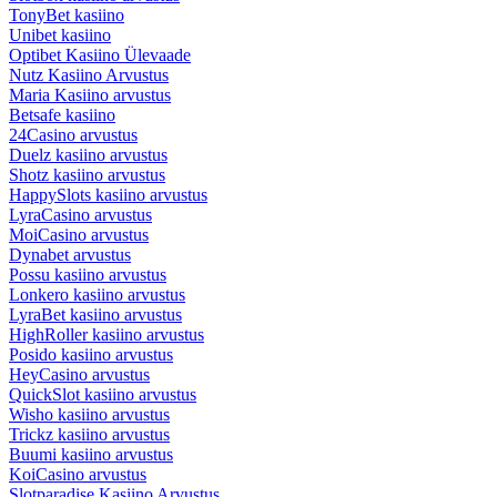
TonyBet kasiino
Unibet kasiino
Optibet Kasiino Ülevaade
Nutz Kasiino Arvustus
Maria Kasiino arvustus
Betsafe kasiino
24Casino arvustus
Duelz kasiino arvustus
Shotz kasiino arvustus
HappySlots kasiino arvustus
LyraCasino arvustus
MoiCasino arvustus
Dynabet arvustus
Possu kasiino arvustus
Lonkero kasiino arvustus
LyraBet kasiino arvustus
HighRoller kasiino arvustus
Posido kasiino arvustus
HeyCasino arvustus
QuickSlot kasiino arvustus
Wisho kasiino arvustus
Trickz kasiino arvustus
Buumi kasiino arvustus
KoiCasino arvustus
Slotparadise Kasiino Arvustus