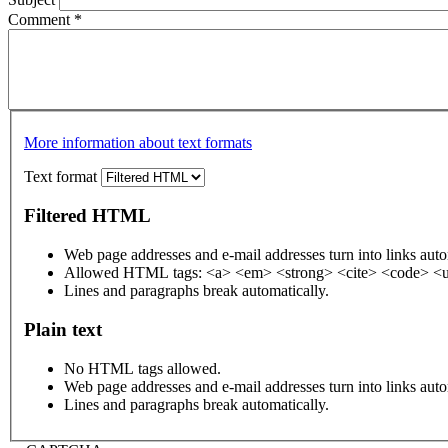
Comment
*
More information about text formats
Text format
Filtered HTML
Web page addresses and e-mail addresses turn into links auto
Allowed HTML tags: <a> <em> <strong> <cite> <code> <u
Lines and paragraphs break automatically.
Plain text
No HTML tags allowed.
Web page addresses and e-mail addresses turn into links auto
Lines and paragraphs break automatically.