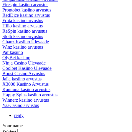
Firespin kasiino arvustus
Prontobet kasiino arvustus
RedDice kasiino arvustus
Fruta kasiino arvustus
Hillo kasiino arvustus
ReSpin kasiino arvustus
Slotti kasiino arvustus
Chanz Kasiino Ülevaade
Winz kasiino arvustus
Paf kasiino
OlyBet kasiino
Ninja Casino Ülevaade
Coolbet Kasiino Ülevaade
Boost Casino Arvustus
Jalla kasiino arvustus
X3000 Kasiino Arvustus
Kanuuna kasiino arvustus
Happy Spins kasiino arvustus
Winnerz kasiino arvustus
YaaCasino arvustus
reply
Your name
Subject