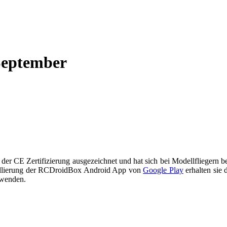
September
er CE Zertifizierung ausgezeichnet und hat sich bei Modellfliegern be
nstallierung der RCDroidBox Android App von
Google Play
erhalten sie 
rwenden.