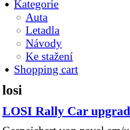
Kategorie
Auta
Letadla
Návody
Ke stažení
Shopping cart
losi
LOSI Rally Car upgrade