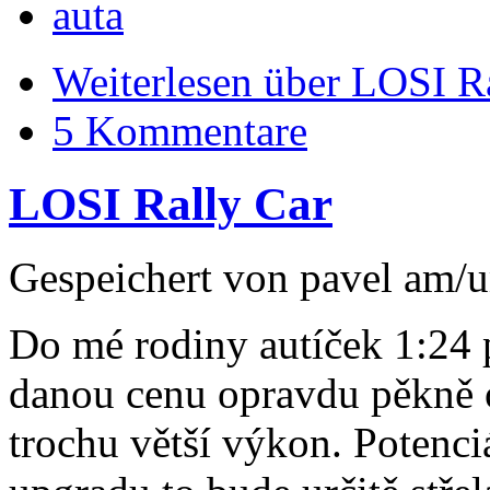
auta
Weiterlesen
über LOSI Ra
5 Kommentare
LOSI Rally Car
Gespeichert von
pavel
am/u
Do mé rodiny autíček 1:24 
danou cenu opravdu pěkně o
trochu větší výkon. Potenci