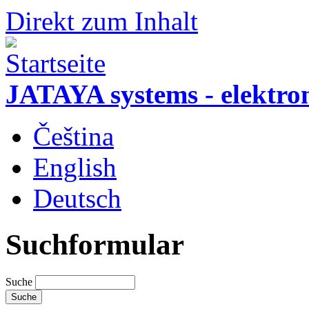
Direkt zum Inhalt
JATAYA systems - elektro
Čeština
English
Deutsch
Suchformular
Suche