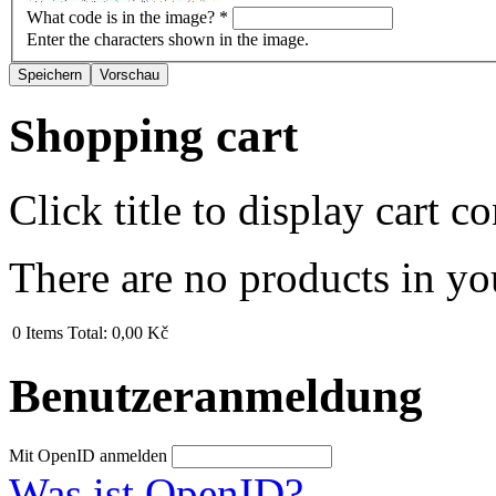
What code is in the image?
*
Enter the characters shown in the image.
Shopping cart
Click title to display cart co
There are no products in yo
0
Items
Total:
0,00 Kč
Benutzeranmeldung
Mit OpenID anmelden
Was ist OpenID?