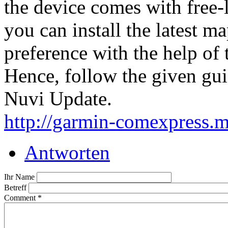
the device comes with free-
you can install the latest m
preference with the help of
Hence, follow the given gui
Nuvi Update.
http://garmin-comexpress.m
Antworten
Ihr Name
Betreff
Comment
*