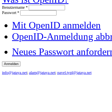
Benutzername
*
Passwort
*
Mit OpenID anmelden
OpenID-Anmeldung abb
Neues Passwort anforder
info@jataya.net
;
alam@jataya.net
;
pavel.typl@jataya.net