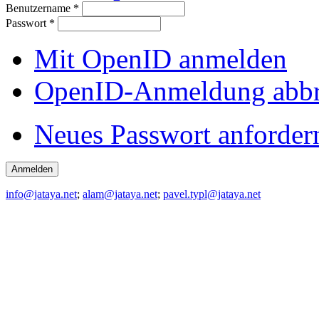
Benutzername
*
Passwort
*
Mit OpenID anmelden
OpenID-Anmeldung abb
Neues Passwort anforder
info@jataya.net
;
alam@jataya.net
;
pavel.typl@jataya.net