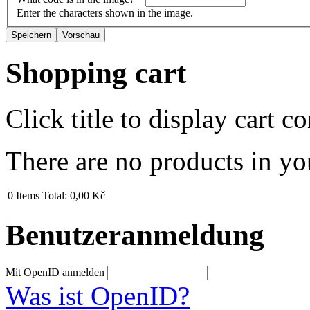
Enter the characters shown in the image.
Shopping cart
Click title to display cart co
There are no products in yo
0
Items
Total:
0,00 Kč
Benutzeranmeldung
Mit OpenID anmelden
Was ist OpenID?