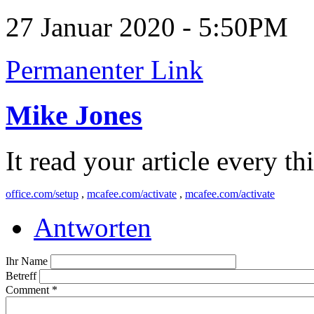
27 Januar 2020 - 5:50PM
Permanenter Link
Mike Jones
It read your article every th
office.com/setup
,
mcafee.com/activate
,
mcafee.com/activate
Antworten
Ihr Name
Betreff
Comment
*