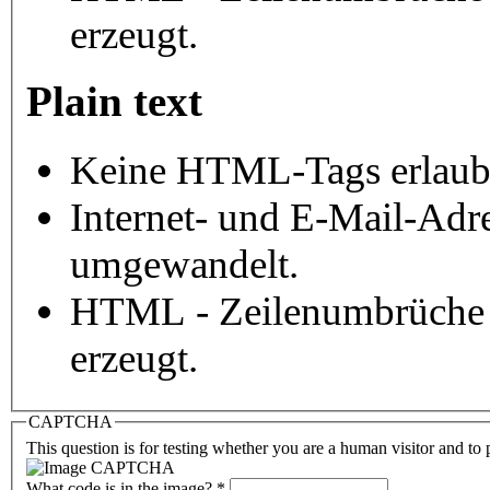
erzeugt.
Plain text
Keine HTML-Tags erlaub
Internet- und E-Mail-Adr
umgewandelt.
HTML - Zeilenumbrüche 
erzeugt.
CAPTCHA
This question is for testing whether you are a human visitor and t
What code is in the image?
*