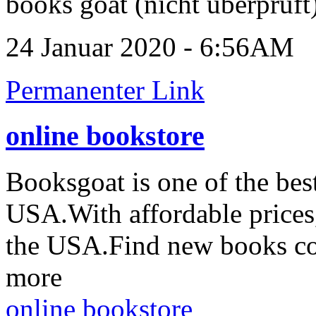
books goat (nicht überprüft
24 Januar 2020 - 6:56AM
Permanenter Link
online bookstore
Booksgoat is one of the bes
USA.With affordable prices
the USA.Find new books col
more
online bookstore