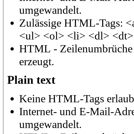
umgewandelt.
Zulässige HTML-Tags: <
<ul> <ol> <li> <dl> <dt
HTML - Zeilenumbrüche 
erzeugt.
Plain text
Keine HTML-Tags erlaub
Internet- und E-Mail-Adr
umgewandelt.