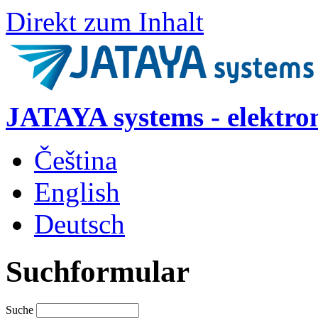
Direkt zum Inhalt
JATAYA systems - elektro
Čeština
English
Deutsch
Suchformular
Suche