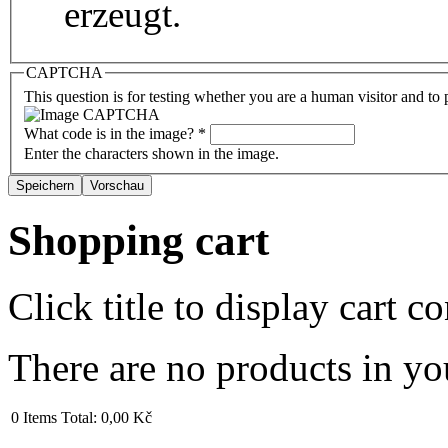
erzeugt.
CAPTCHA
This question is for testing whether you are a human visitor and t
What code is in the image?
*
Enter the characters shown in the image.
Shopping cart
Click title to display cart co
There are no products in yo
0
Items
Total:
0,00 Kč