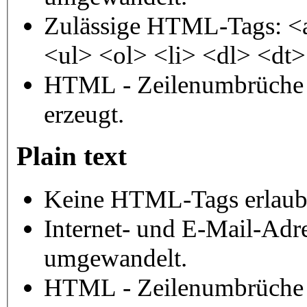
Zulässige HTML-Tags: <
<ul> <ol> <li> <dl> <dt
HTML - Zeilenumbrüche 
erzeugt.
Plain text
Keine HTML-Tags erlaub
Internet- und E-Mail-Adr
umgewandelt.
HTML - Zeilenumbrüche 