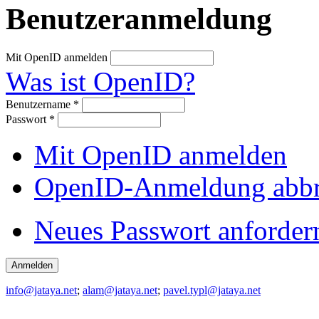
Benutzeranmeldung
Mit OpenID anmelden
Was ist OpenID?
Benutzername
*
Passwort
*
Mit OpenID anmelden
OpenID-Anmeldung abb
Neues Passwort anforder
info@jataya.net
;
alam@jataya.net
;
pavel.typl@jataya.net