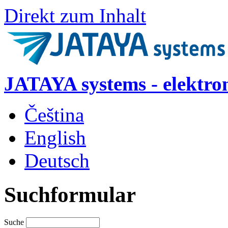
Direkt zum Inhalt
JATAYA systems - elektro
Čeština
English
Deutsch
Suchformular
Suche