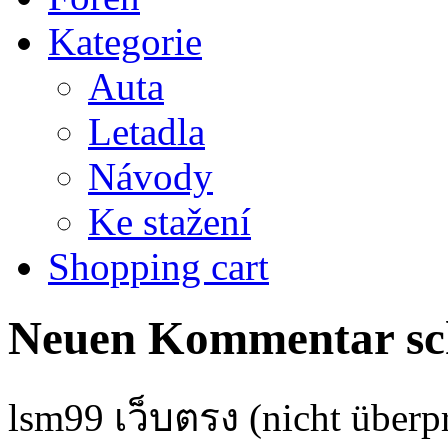
Kategorie
Auta
Letadla
Návody
Ke stažení
Shopping cart
Neuen Kommentar sc
lsm99 เว็บตรง (nicht überpr