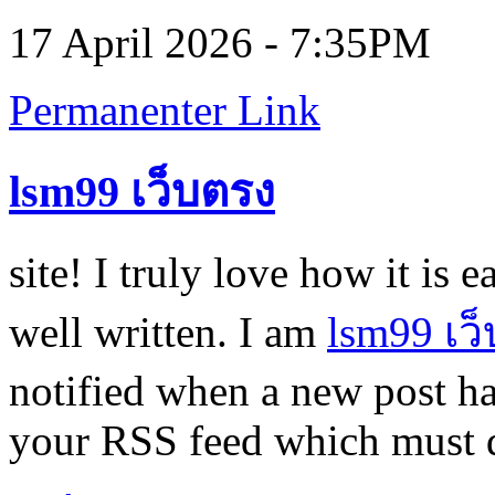
17 April 2026 - 7:35PM
Permanenter Link
lsm99 เว็บตรง
site! I truly love how it is 
well written. I am
lsm99 เว
notified when a new post ha
your RSS feed which must do