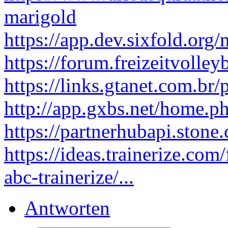
marigold
https://app.dev.sixfold.or
https://forum.freizeitvolley
https://links.gtanet.com.br
http://app.gxbs.net/home
https://partnerhubapi.ston
https://ideas.trainerize.co
abc-trainerize/...
Antworten