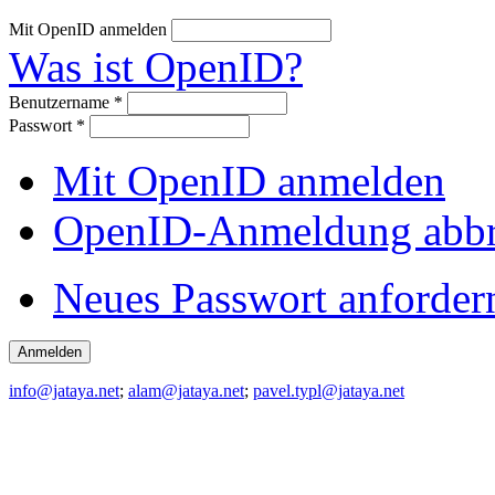
Mit OpenID anmelden
Was ist OpenID?
Benutzername
*
Passwort
*
Mit OpenID anmelden
OpenID-Anmeldung abb
Neues Passwort anforder
info@jataya.net
;
alam@jataya.net
;
pavel.typl@jataya.net