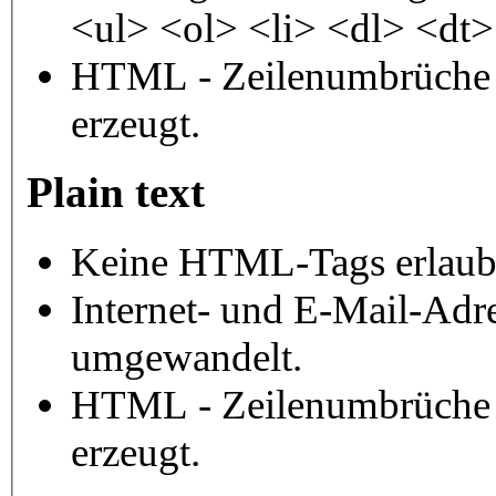
<ul> <ol> <li> <dl> <dt
HTML - Zeilenumbrüche 
erzeugt.
Plain text
Keine HTML-Tags erlaub
Internet- und E-Mail-Adr
umgewandelt.
HTML - Zeilenumbrüche 
erzeugt.