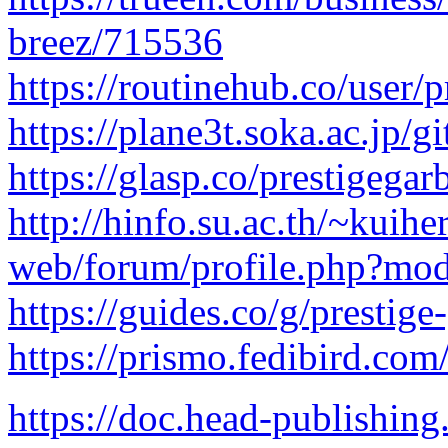
breez/715536
https://routinehub.co/user/p
https://plane3t.soka.ac.jp/g
https://glasp.co/prestigegar
http://hinfo.su.ac.th/~kuihe
web/forum/profile.php?mod
https://guides.co/g/prestig
https://prismo.fedibird.co
https://doc.head-publishi