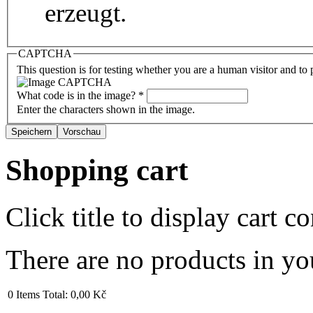
erzeugt.
CAPTCHA
This question is for testing whether you are a human visitor and t
What code is in the image?
*
Enter the characters shown in the image.
Shopping cart
Click title to display cart co
There are no products in yo
0
Items
Total:
0,00 Kč