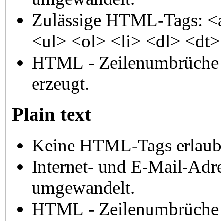
Zulässige HTML-Tags: <
<ul> <ol> <li> <dl> <dt
HTML - Zeilenumbrüche 
erzeugt.
Plain text
Keine HTML-Tags erlaub
Internet- und E-Mail-Adr
umgewandelt.
HTML - Zeilenumbrüche 