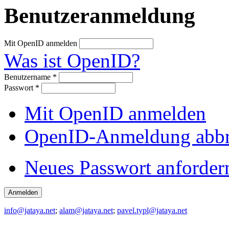
Benutzeranmeldung
Mit OpenID anmelden
Was ist OpenID?
Benutzername
*
Passwort
*
Mit OpenID anmelden
OpenID-Anmeldung abb
Neues Passwort anforder
info@jataya.net
;
alam@jataya.net
;
pavel.typl@jataya.net