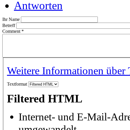
Antworten
Ihr Name
Betreff
Comment
*
Weitere Informationen über 
Textformat
Filtered HTML
Internet- und E-Mail-Adr
umgewandelt.