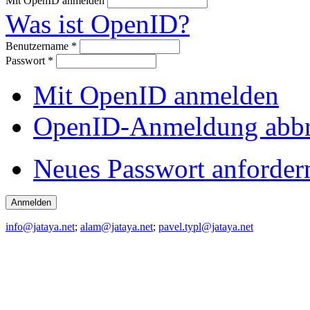
Mit OpenID anmelden
Was ist OpenID?
Benutzername
*
Passwort
*
Mit OpenID anmelden
OpenID-Anmeldung abb
Neues Passwort anforder
info@jataya.net
;
alam@jataya.net
;
pavel.typl@jataya.net