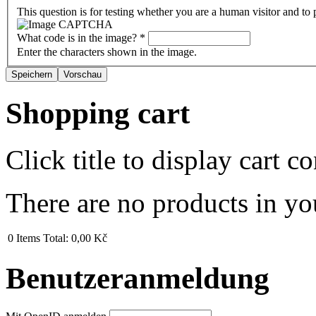
This question is for testing whether you are a human visitor and t
What code is in the image?
*
Enter the characters shown in the image.
Shopping cart
Click title to display cart co
There are no products in yo
0
Items
Total:
0,00 Kč
Benutzeranmeldung