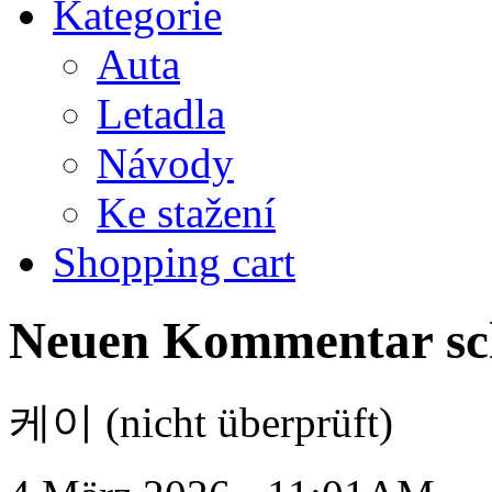
Kategorie
Auta
Letadla
Návody
Ke stažení
Shopping cart
Neuen Kommentar sc
케이 (nicht überprüft)