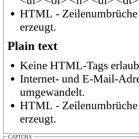
<ul> <ol> <li> <dl> <dt
HTML - Zeilenumbrüche 
erzeugt.
Plain text
Keine HTML-Tags erlaub
Internet- und E-Mail-Adr
umgewandelt.
HTML - Zeilenumbrüche 
erzeugt.
CAPTCHA