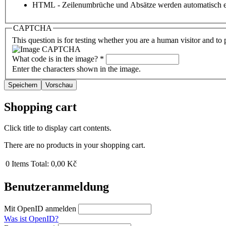
HTML - Zeilenumbrüche und Absätze werden automatisch e
CAPTCHA
This question is for testing whether you are a human visitor and t
What code is in the image?
*
Enter the characters shown in the image.
Shopping cart
Click title to display cart contents.
There are no products in your shopping cart.
0
Items
Total:
0,00 Kč
Benutzeranmeldung
Mit OpenID anmelden
Was ist OpenID?