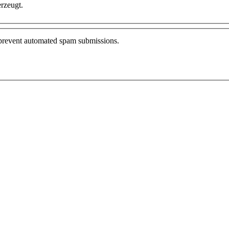
rzeugt.
o prevent automated spam submissions.