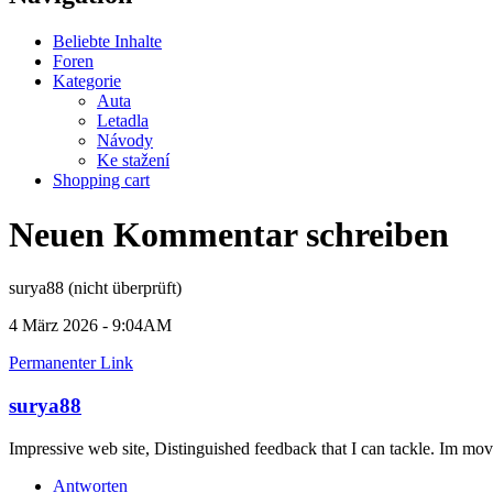
Beliebte Inhalte
Foren
Kategorie
Auta
Letadla
Návody
Ke stažení
Shopping cart
Neuen Kommentar schreiben
surya88 (nicht überprüft)
4 März 2026 - 9:04AM
Permanenter Link
surya88
Impressive web site, Distinguished feedback that I can tackle. Im mov
Antworten