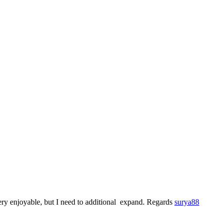
very enjoyable, but I need to additional expand. Regards
surya88