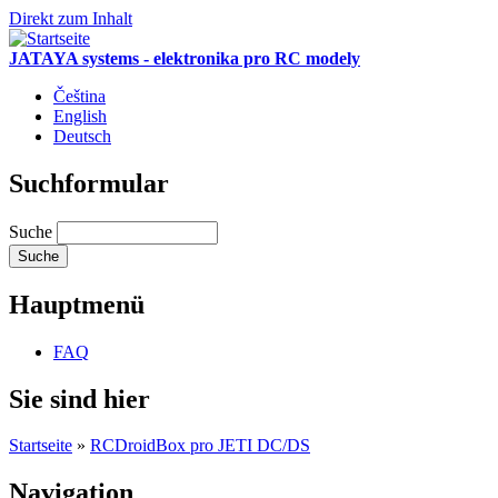
Direkt zum Inhalt
JATAYA systems - elektronika pro RC modely
Čeština
English
Deutsch
Suchformular
Suche
Hauptmenü
FAQ
Sie sind hier
Startseite
»
RCDroidBox pro JETI DC/DS
Navigation