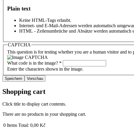
Plain text
Keine HTML-Tags erlaubt.
Internet- und E-Mail-Adressen werden automatisch umgewan
HTML - Zeilenumbrüche und Absätze werden automatisch e
CAPTCHA
This question is for testing whether you are a human visitor and t
What code is in the image?
*
Enter the characters shown in the image.
Shopping cart
Click title to display cart contents.
There are no products in your shopping cart.
0
Items
Total:
0,00 Kč