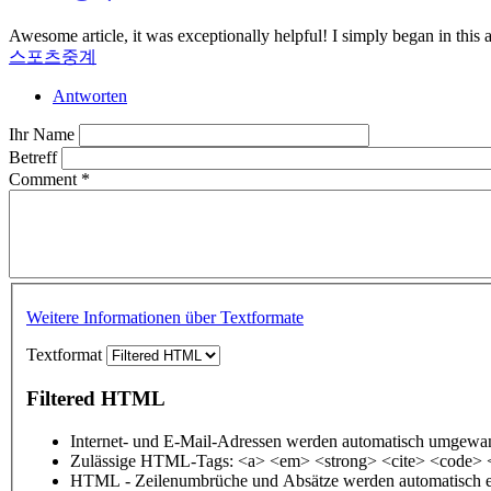
Awesome article, it was exceptionally helpful! I simply began in thi
스포츠중계
Antworten
Ihr Name
Betreff
Comment
*
Weitere Informationen über Textformate
Textformat
Filtered HTML
Internet- und E-Mail-Adressen werden automatisch umgewan
Zulässige HTML-Tags: <a> <em> <strong> <cite> <code> 
HTML - Zeilenumbrüche und Absätze werden automatisch e