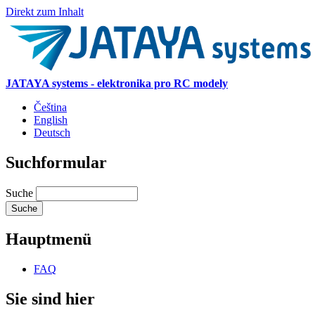
Direkt zum Inhalt
JATAYA systems - elektronika pro RC modely
Čeština
English
Deutsch
Suchformular
Suche
Hauptmenü
FAQ
Sie sind hier