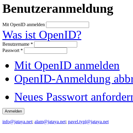
Benutzeranmeldung
Mit OpenID anmelden
Was ist OpenID?
Benutzername
*
Passwort
*
Mit OpenID anmelden
OpenID-Anmeldung abb
Neues Passwort anforder
info@jataya.net
;
alam@jataya.net
;
pavel.typl@jataya.net