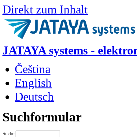
Direkt zum Inhalt
JATAYA systems - elektro
Čeština
English
Deutsch
Suchformular
Suche