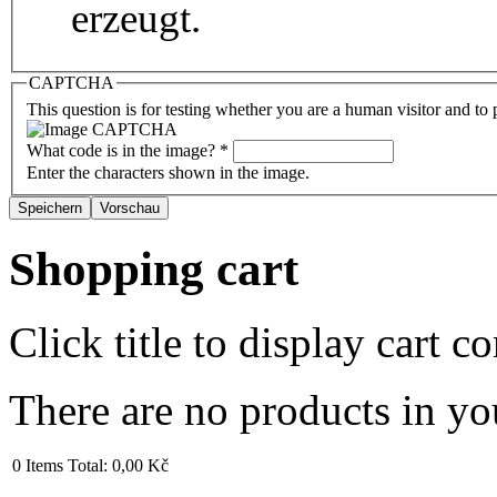
erzeugt.
CAPTCHA
This question is for testing whether you are a human visitor and t
What code is in the image?
*
Enter the characters shown in the image.
Shopping cart
Click title to display cart co
There are no products in yo
0
Items
Total:
0,00 Kč