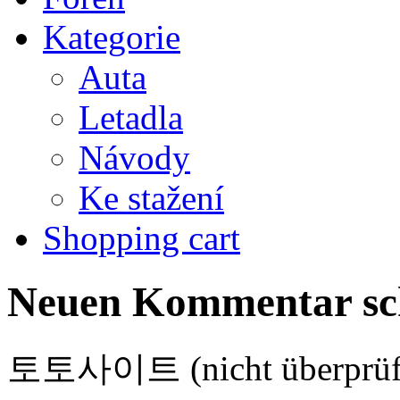
Kategorie
Auta
Letadla
Návody
Ke stažení
Shopping cart
Neuen Kommentar sc
토토사이트 (nicht überprüf