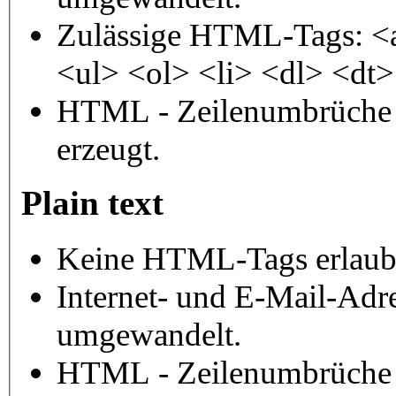
Zulässige HTML-Tags: <
<ul> <ol> <li> <dl> <dt
HTML - Zeilenumbrüche 
erzeugt.
Plain text
Keine HTML-Tags erlaub
Internet- und E-Mail-Adr
umgewandelt.
HTML - Zeilenumbrüche 