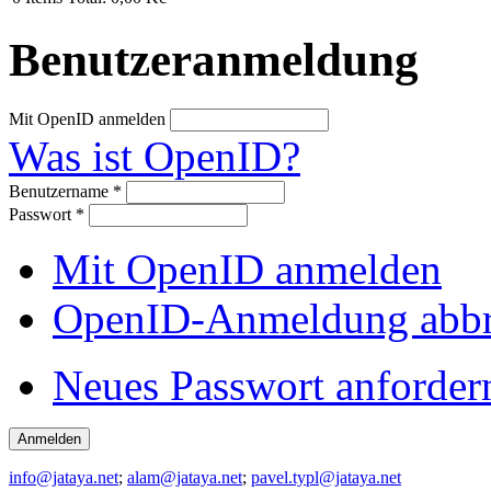
Benutzeranmeldung
Mit OpenID anmelden
Was ist OpenID?
Benutzername
*
Passwort
*
Mit OpenID anmelden
OpenID-Anmeldung abb
Neues Passwort anforder
info@jataya.net
;
alam@jataya.net
;
pavel.typl@jataya.net