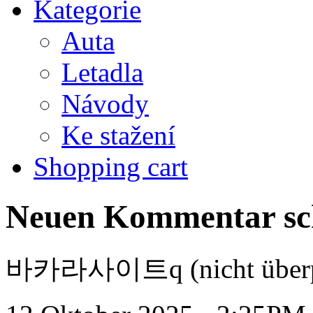
Kategorie
Auta
Letadla
Návody
Ke stažení
Shopping cart
Neuen Kommentar sc
바카라사이트q (nicht überp