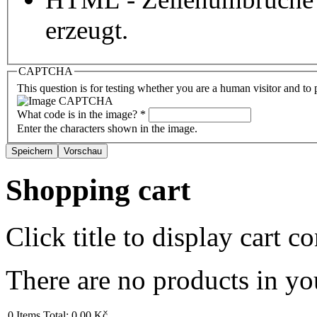
erzeugt.
CAPTCHA
This question is for testing whether you are a human visitor and t
What code is in the image?
*
Enter the characters shown in the image.
Shopping cart
Click title to display cart co
There are no products in yo
0
Items
Total:
0,00 Kč