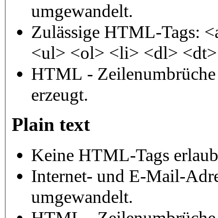
umgewandelt.
Zulässige HTML-Tags: <
<ul> <ol> <li> <dl> <dt
HTML - Zeilenumbrüche 
erzeugt.
Plain text
Keine HTML-Tags erlaub
Internet- und E-Mail-Adr
umgewandelt.
HTML - Zeilenumbrüche 