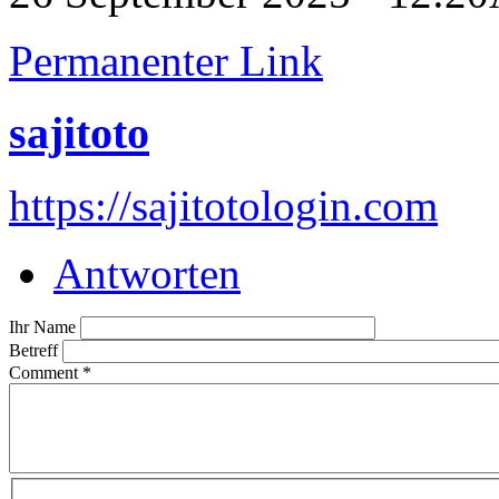
Permanenter Link
sajitoto
https://sajitotologin.com
Antworten
Ihr Name
Betreff
Comment
*