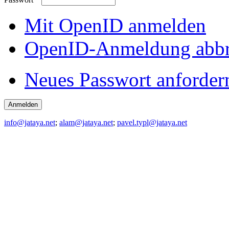
Mit OpenID anmelden
OpenID-Anmeldung abb
Neues Passwort anforder
info@jataya.net
;
alam@jataya.net
;
pavel.typl@jataya.net