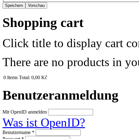
Shopping cart
Click title to display cart co
There are no products in yo
0
Items
Total:
0,00 Kč
Benutzeranmeldung
Mit OpenID anmelden
Was ist OpenID?
Benutzername
*
Passwort
*