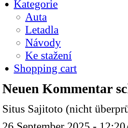
Kategorie
Auta
Letadla
Návody
Ke stažení
Shopping cart
Neuen Kommentar sc
Situs Sajitoto (nicht überprü
26 September 2025 - 12:2