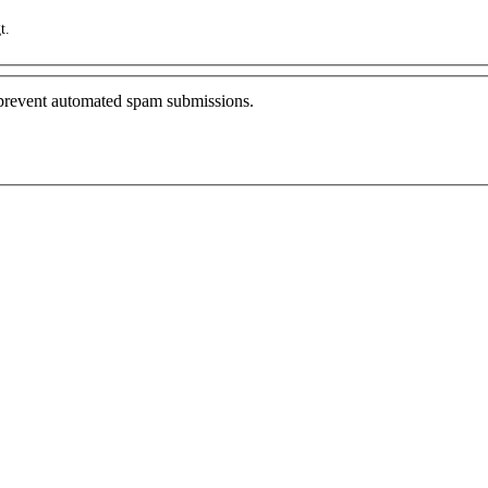
t.
o prevent automated spam submissions.