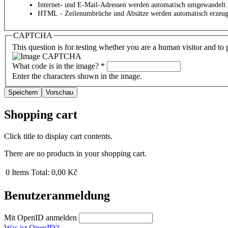
Internet- und E-Mail-Adressen werden automatisch umgewandelt.
HTML - Zeilenumbrüche und Absätze werden automatisch erzeug
CAPTCHA
This question is for testing whether you are a human visitor and t
What code is in the image?
*
Enter the characters shown in the image.
Shopping cart
Click title to display cart contents.
There are no products in your shopping cart.
0
Items
Total:
0,00 Kč
Benutzeranmeldung
Mit OpenID anmelden
Was ist OpenID?