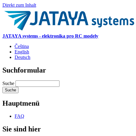
Direkt zum Inhalt
JATAYA systems - elektronika pro RC modely
Čeština
English
Deutsch
Suchformular
Suche
Hauptmenü
FAQ
Sie sind hier