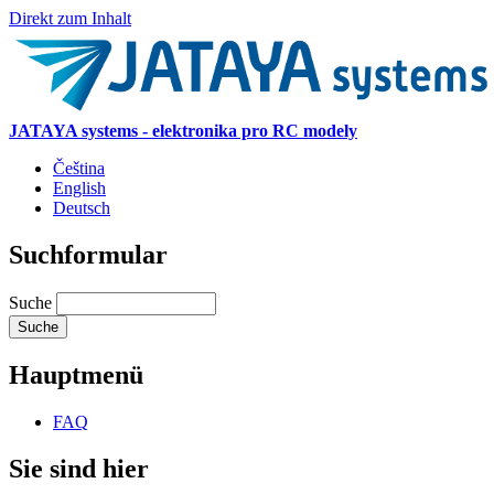
Direkt zum Inhalt
JATAYA systems - elektronika pro RC modely
Čeština
English
Deutsch
Suchformular
Suche
Hauptmenü
FAQ
Sie sind hier