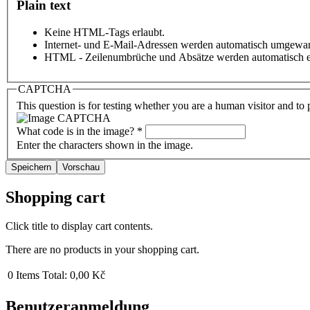
Plain text
Keine HTML-Tags erlaubt.
Internet- und E-Mail-Adressen werden automatisch umgewan
HTML - Zeilenumbrüche und Absätze werden automatisch e
CAPTCHA
This question is for testing whether you are a human visitor and t
What code is in the image?
*
Enter the characters shown in the image.
Shopping cart
Click title to display cart contents.
There are no products in your shopping cart.
0
Items
Total:
0,00 Kč
Benutzeranmeldung