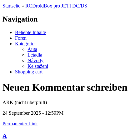
Startseite
»
RCDroidBox pro JETI DC/DS
Navigation
Beliebte Inhalte
Foren
Kategorie
Auta
Letadla
Návody
Ke stažení
Shopping cart
Neuen Kommentar schreiben
ARK (nicht überprüft)
24 September 2025 - 12:59PM
Permanenter Link
A