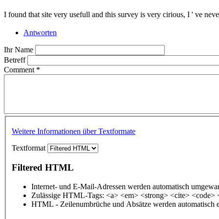
I found that site very usefull and this survey is very cirious, I ' ve ne
Antworten
Ihr Name
Betreff
Comment
*
Weitere Informationen über Textformate
Textformat
Filtered HTML
Internet- und E-Mail-Adressen werden automatisch umgewan
Zulässige HTML-Tags: <a> <em> <strong> <cite> <code> 
HTML - Zeilenumbrüche und Absätze werden automatisch e