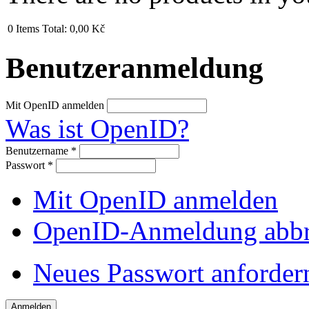
0
Items
Total:
0,00 Kč
Benutzeranmeldung
Mit OpenID anmelden
Was ist OpenID?
Benutzername
*
Passwort
*
Mit OpenID anmelden
OpenID-Anmeldung abb
Neues Passwort anforder