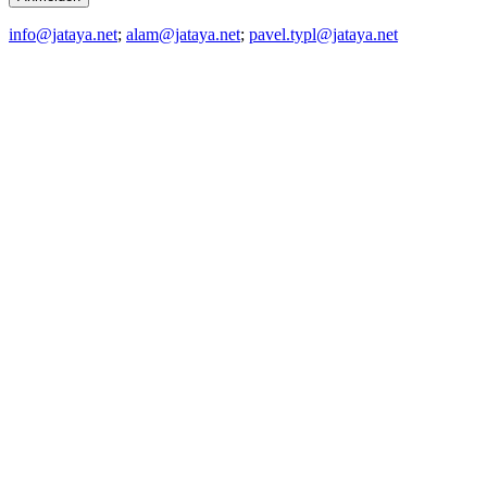
info@jataya.net
;
alam@jataya.net
;
pavel.typl@jataya.net