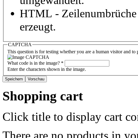
umgewandelt.
HTML - Zeilenumbrüche 
erzeugt.
CAPTCHA
This question is for testing whether you are a human visitor and t
What code is in the image?
*
Enter the characters shown in the image.
Shopping cart
Click title to display cart co
There are no products in yo