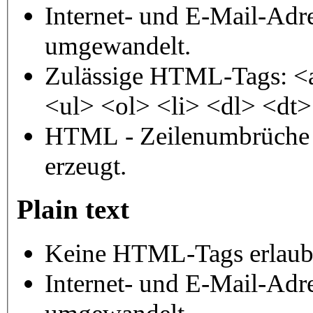
Internet- und E-Mail-Adr
umgewandelt.
Zulässige HTML-Tags: <
<ul> <ol> <li> <dl> <dt
HTML - Zeilenumbrüche 
erzeugt.
Plain text
Keine HTML-Tags erlaub
Internet- und E-Mail-Adr