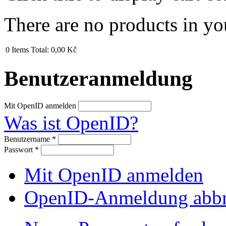
There are no products in yo
0
Items
Total:
0,00 Kč
Benutzeranmeldung
Mit OpenID anmelden
Was ist OpenID?
Benutzername
*
Passwort
*
Mit OpenID anmelden
OpenID-Anmeldung abb