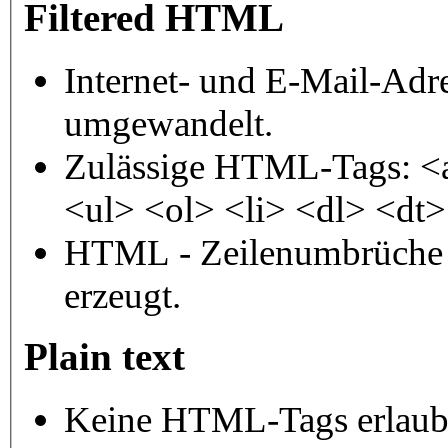
Filtered HTML
Internet- und E-Mail-Adr
umgewandelt.
Zulässige HTML-Tags: <
<ul> <ol> <li> <dl> <dt
HTML - Zeilenumbrüche 
erzeugt.
Plain text
Keine HTML-Tags erlaub