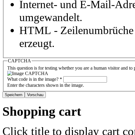
Internet- und E-Mail-Adr
umgewandelt.
HTML - Zeilenumbrüche 
erzeugt.
CAPTCHA
This question is for testing whether you are a human visitor and t
What code is in the image?
*
Enter the characters shown in the image.
Shopping cart
Click title to display cart co