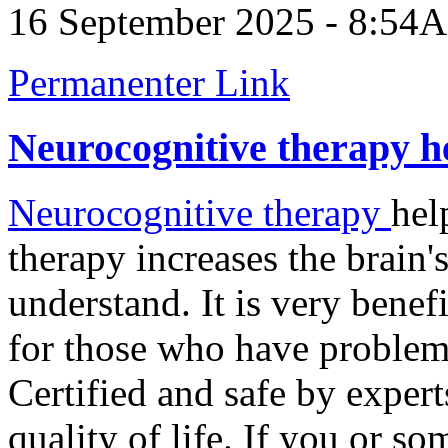
16 September 2025 - 8:54
Permanenter Link
Neurocognitive therapy h
Neurocognitive therapy
hel
therapy increases the brain'
understand. It is very benefi
for those who have problem
Certified and safe by expert
quality of life. If you or s