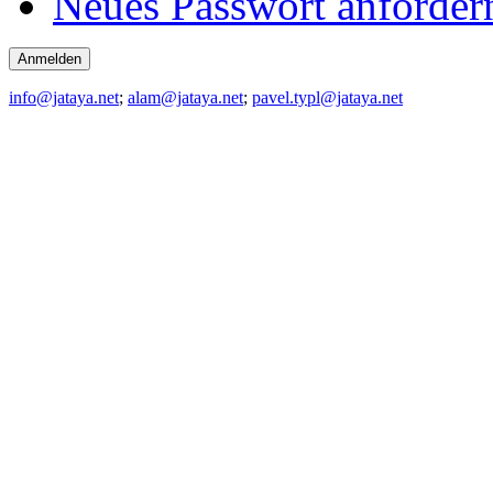
Neues Passwort anforder
info@jataya.net
;
alam@jataya.net
;
pavel.typl@jataya.net