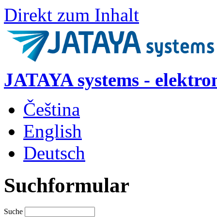
Direkt zum Inhalt
JATAYA systems - elektro
Čeština
English
Deutsch
Suchformular
Suche