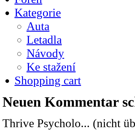
Kategorie
Auta
Letadla
Návody
Ke stažení
Shopping cart
Neuen Kommentar sc
Thrive Psycholo... (nicht üb