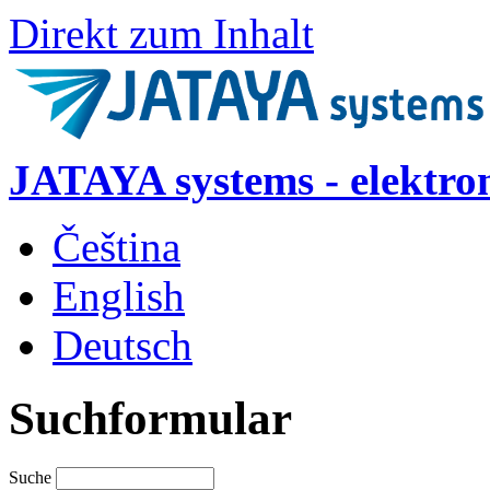
Direkt zum Inhalt
JATAYA systems - elektro
Čeština
English
Deutsch
Suchformular
Suche