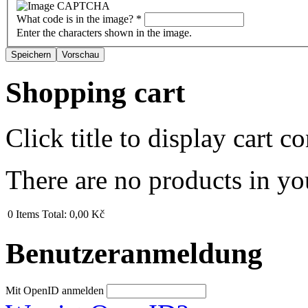
What code is in the image?
*
Enter the characters shown in the image.
Shopping cart
Click title to display cart co
There are no products in yo
0
Items
Total:
0,00 Kč
Benutzeranmeldung
Mit OpenID anmelden