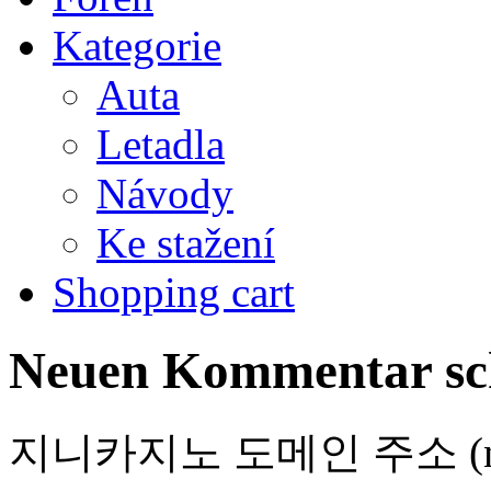
Kategorie
Auta
Letadla
Návody
Ke stažení
Shopping cart
Neuen Kommentar sc
지니카지노 도메인 주소 (nicht