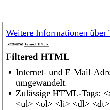
Weitere Informationen über 
Textformat
Filtered HTML
Internet- und E-Mail-Adr
umgewandelt.
Zulässige HTML-Tags: <
<ul> <ol> <li> <dl> <dt