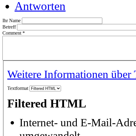
Antworten
Ihr Name
Betreff
Comment
*
Weitere Informationen über 
Textformat
Filtered HTML
Internet- und E-Mail-Adr
umgewandelt.