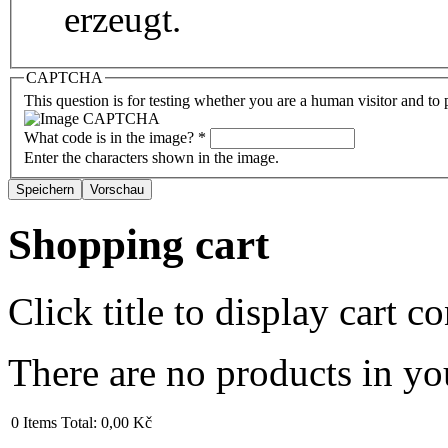
erzeugt.
CAPTCHA
This question is for testing whether you are a human visitor and t
What code is in the image?
*
Enter the characters shown in the image.
Shopping cart
Click title to display cart co
There are no products in yo
0
Items
Total:
0,00 Kč