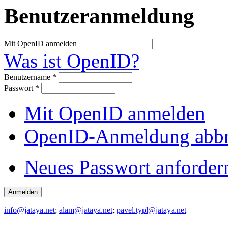
Benutzeranmeldung
Mit OpenID anmelden
Was ist OpenID?
Benutzername
*
Passwort
*
Mit OpenID anmelden
OpenID-Anmeldung abb
Neues Passwort anforder
info@jataya.net
;
alam@jataya.net
;
pavel.typl@jataya.net