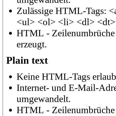
Zulässige HTML-Tags: <
<ul> <ol> <li> <dl> <dt
HTML - Zeilenumbrüche 
erzeugt.
Plain text
Keine HTML-Tags erlaub
Internet- und E-Mail-Adr
umgewandelt.
HTML - Zeilenumbrüche 