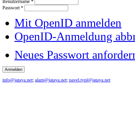
Benutzername
*
Passwort
*
Mit OpenID anmelden
OpenID-Anmeldung abb
Neues Passwort anforder
info@jataya.net
;
alam@jataya.net
;
pavel.typl@jataya.net