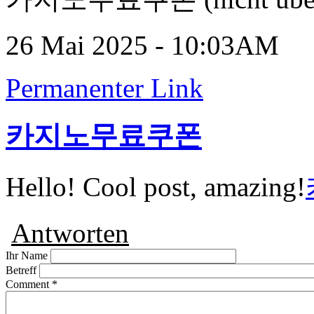
26 Mai 2025 - 10:03AM
Permanenter Link
카지노무료쿠폰
Hello! Cool post, amazing!
Antworten
Ihr Name
Betreff
Comment
*