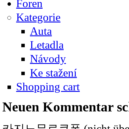
Foren
Kategorie
Auta
Letadla
Návody
Ke stažení
Shopping cart
Neuen Kommentar sc
카지노무료쿠폰 (nicht überp