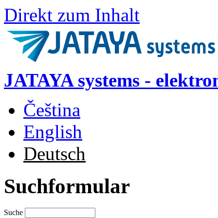
Direkt zum Inhalt
JATAYA systems - elektro
Čeština
English
Deutsch
Suchformular
Suche