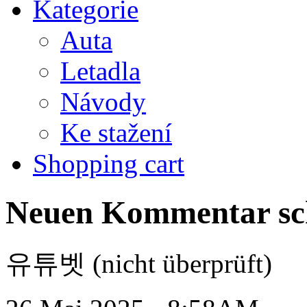
Kategorie
Auta
Letadla
Návody
Ke stažení
Shopping cart
Neuen Kommentar sc
유튜벳 (nicht überprüft)