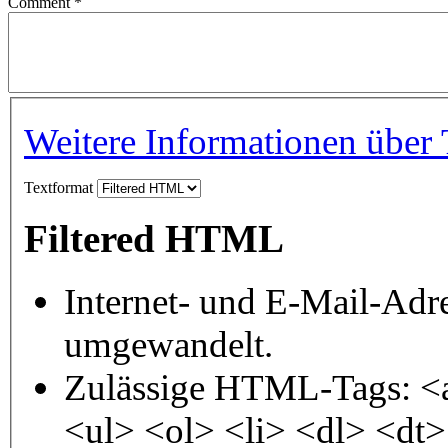
Comment
*
Weitere Informationen über 
Textformat
Filtered HTML
Internet- und E-Mail-Adr
umgewandelt.
Zulässige HTML-Tags: <
<ul> <ol> <li> <dl> <dt