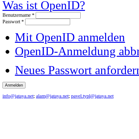
Was ist OpenID?
Benutzername
*
Passwort
*
Mit OpenID anmelden
OpenID-Anmeldung abb
Neues Passwort anforder
info@jataya.net
;
alam@jataya.net
;
pavel.typl@jataya.net