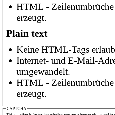
HTML - Zeilenumbrüche 
erzeugt.
Plain text
Keine HTML-Tags erlaub
Internet- und E-Mail-Adr
umgewandelt.
HTML - Zeilenumbrüche 
erzeugt.
CAPTCHA
This question is for testing whether you are a human visitor and t