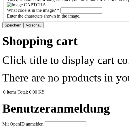
What code is in the image?
*
Enter the characters shown in the image.
Shopping cart
Click title to display cart co
There are no products in yo
0
Items
Total:
0,00 Kč
Benutzeranmeldung
Mit OpenID anmelden